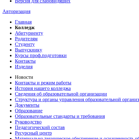
Версия для слабовидящих
Авторизация
Главная
Колледж
Абитуриенту
Родителям
Студенту
Выпускнику
Курсы проф.подготовки
Контакты
Изделия
Новости
Контакты и режим работы
История нашего колледжа
Сведения об образовательной организации
Структура и органы управления образовательной органи
Документы
Образование
Образовательные стандарты и требования
Руководство
Педагогический состав
Ресурсный центр
Материально техническое обеспечение и оснащенность об