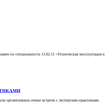
мен по специальности 13.02.11 «Техническая эксплуатация и
КТИКАМИ
ыли организованы очные встречи с экспертами-практиками.