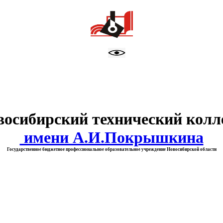
тво образования Новосибирск
восибирский технический колл
имени А.И.Покрышкина
Государственное бюджетное профессиональное образовательное учреждение Новосибирской области