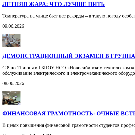
ЛЕТНЯЯ ЖАРА: ЧТО ЛУЧШЕ ПИТЬ
Температура на улице бьет все рекорды – в такую погоду особ
09.06.2026
ДЕМОНСТРАЦИОННЫЙ ЭКЗАМЕН В ГРУППАХ Э
С 8 по 11 июня в ГБПОУ НСО «Новосибирском техническом кол
обслуживание электрического и электромеханического оборуд
08.06.2026
ФИНАНСОВАЯ ГРАМОТНОСТЬ: ОЧНЫЕ ВСТ
В целях повышения финансовой грамотности студентов профес