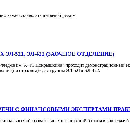
енно важно соблюдать питьевой режим.
Л-521, ЭЛ-422 (ЗАОЧНОЕ ОТДЕЛЕНИЕ)
ледже им. А. И. Покрышкина» проходит демонстрационный экза
ования(по отраслям)» для группы ЭЛ-521и ЭЛ-422.
РЕЧИ С ФИНАНСОВЫМИ ЭКСПЕРТАМИ-ПРА
сиональных образовательных организаций 5 июня в колледже б