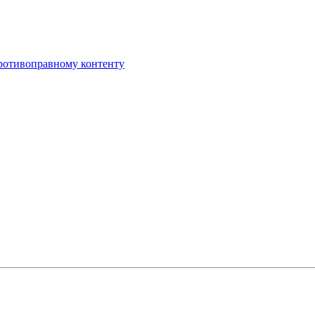
противоправному контенту