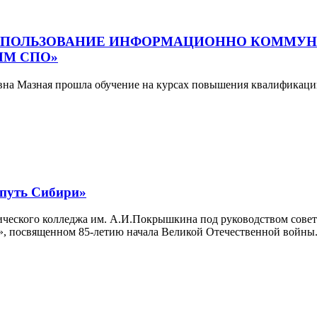
СПОЛЬЗОВАНИЕ ИНФОРМАЦИОННО КОММУН
ММ СПО»
ьевна Мазная прошла обучение на курсах повышения квалифика
уть Сибири»
ического колледжа им. А.И.Покрышкина под руководством сове
», посвященном 85-летию начала Великой Отечественной войны