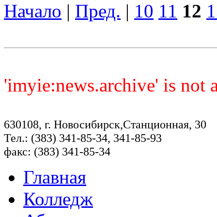
Начало
|
Пред.
|
10
11
12
1
'imyie:news.archive' is not
630108, г. Новосибирск,Станционная, 30
Тел.: (383) 341-85-34, 341-85-93
факс: (383) 341-85-34
Главная
Колледж