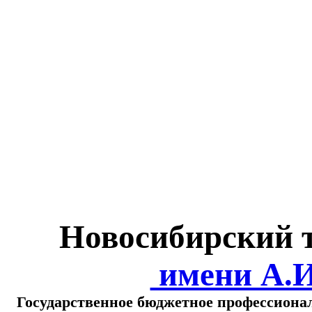
Министерство обра
о
Новосибирский 
имени А.
Государственное бюджетное профессиона