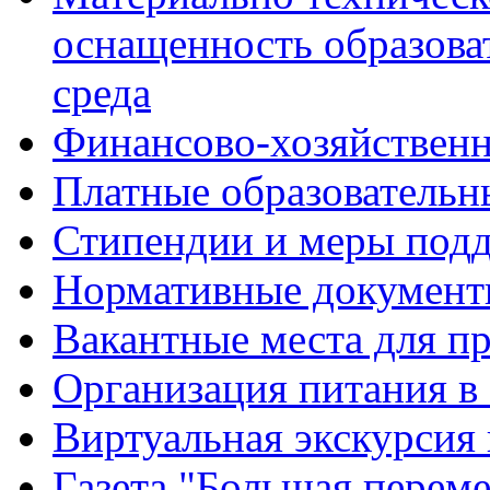
оснащенность образова
среда
Финансово-хозяйственн
Платные образовательн
Стипендии и меры под
Нормативные документ
Вакантные места для п
Организация питания в
Виртуальная экскурсия
Газета "Большая перем