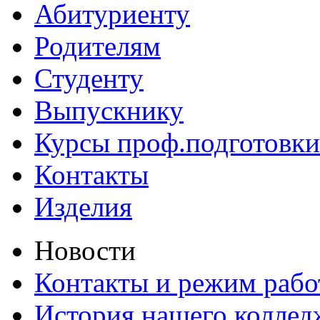
Абитуриенту
Родителям
Студенту
Выпускнику
Курсы проф.подготовки
Контакты
Изделия
Новости
Контакты и режим раб
История нашего коллед