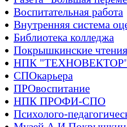
Воспитательная работа
Внутренняя система оце
Библиотека колледжа
Покрышкинские чтени
НПК "ТЕХНОВЕКТОР
СПОкарьера
ПРОвоспитание
НПК ПРОФИ-СПО
Психолого-педагогичес
Музей А.И.Покрышкин