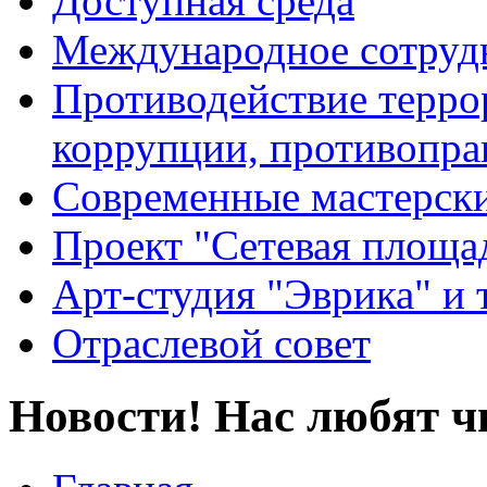
Доступная среда
Международное сотруд
Противодействие террор
коррупции, противопра
Современные мастерск
Проект "Сетевая площа
Арт-студия "Эврика" и 
Отраслевой совет
Новости! Нас любят ч