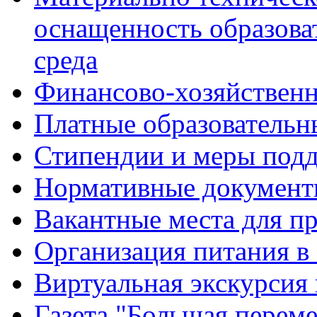
оснащенность образова
среда
Финансово-хозяйственн
Платные образовательн
Стипендии и меры под
Нормативные документ
Вакантные места для п
Организация питания в
Виртуальная экскурсия
Газета "Большая перем