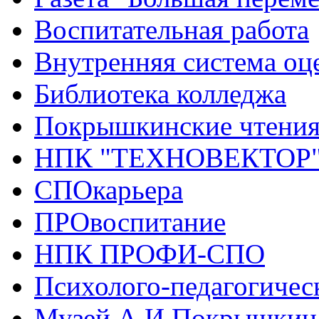
Воспитательная работа
Внутренняя система оце
Библиотека колледжа
Покрышкинские чтени
НПК "ТЕХНОВЕКТОР
СПОкарьера
ПРОвоспитание
НПК ПРОФИ-СПО
Психолого-педагогичес
Музей А.И.Покрышкин