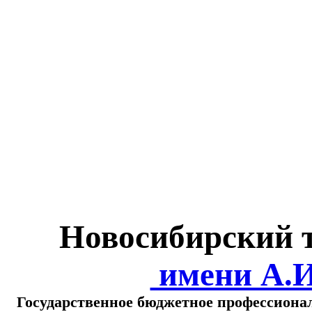
Министерство обра
о
Новосибирский 
имени А.
Государственное бюджетное профессиона