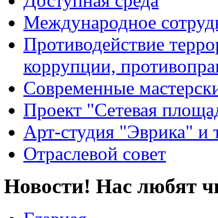
Доступная среда
Международное сотруд
Противодействие террор
коррупции, противопра
Современные мастерск
Проект "Сетевая площа
Арт-студия "Эврика" и 
Отраслевой совет
Новости! Нас любят ч