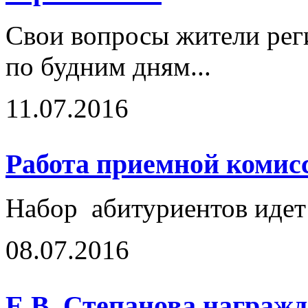
Свои вопросы жители реги
по будним дням...
11.07.2016
Работа приемной комисс
Набор абитуриентов иде
08.07.2016
Е.В. Степанова награж