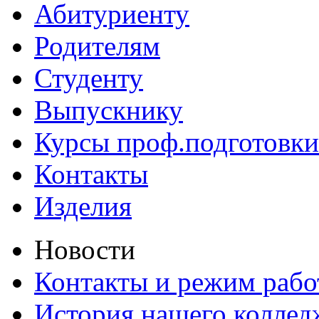
Абитуриенту
Родителям
Студенту
Выпускнику
Курсы проф.подготовки
Контакты
Изделия
Новости
Контакты и режим раб
История нашего коллед