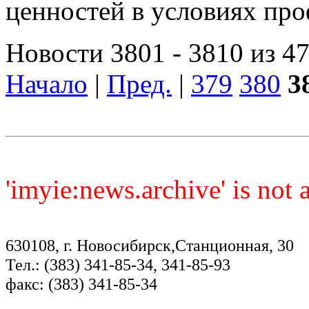
ценностей в условиях пр
Новости 3801 - 3810 из 4
Начало
|
Пред.
|
379
380
3
'imyie:news.archive' is not
630108, г. Новосибирск,Станционная, 30
Тел.: (383) 341-85-34, 341-85-93
факс: (383) 341-85-34