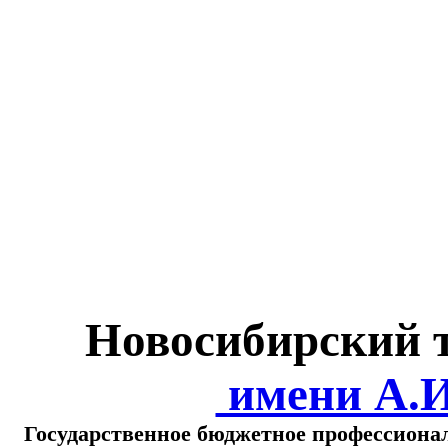
Министерство обра
о
Новосибирский 
имени А.
Государственное бюджетное профессиона