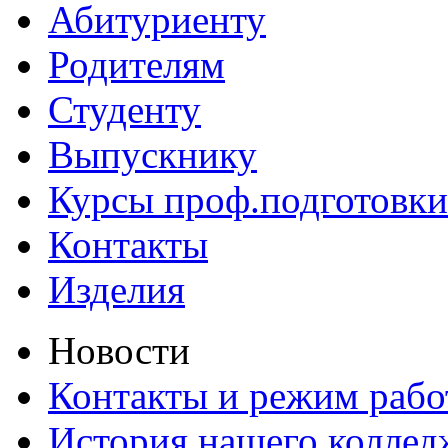
Абитуриенту
Родителям
Студенту
Выпускнику
Курсы проф.подготовки
Контакты
Изделия
Новости
Контакты и режим раб
История нашего коллед