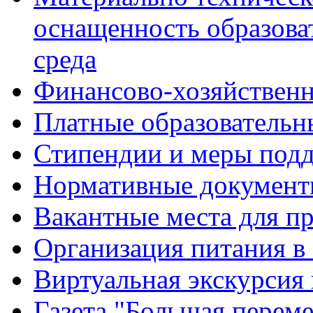
оснащенность образова
среда
Финансово-хозяйственн
Платные образовательн
Стипендии и меры под
Нормативные документ
Вакантные места для п
Организация питания в
Виртуальная экскурсия
Газета "Большая перем