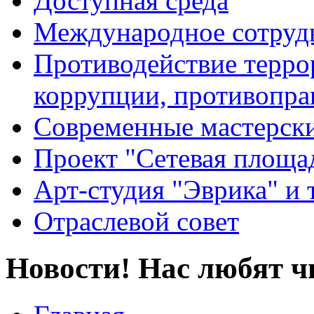
Доступная среда
Международное сотруд
Противодействие террор
коррупции, противопра
Современные мастерск
Проект "Сетевая площа
Арт-студия "Эврика" и 
Отраслевой совет
Новости! Нас любят ч