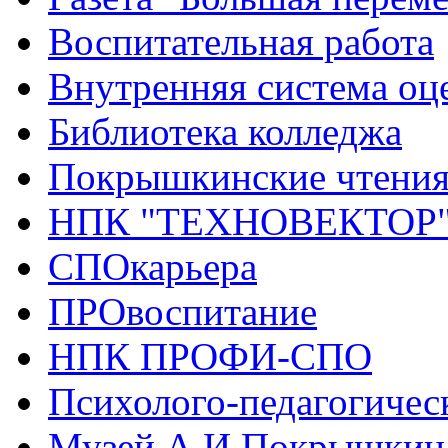
Воспитательная работа
Внутренняя система оце
Библиотека колледжа
Покрышкинские чтени
НПК "ТЕХНОВЕКТОР
СПОкарьера
ПРОвоспитание
НПК ПРОФИ-СПО
Психолого-педагогичес
Музей А.И.Покрышкин