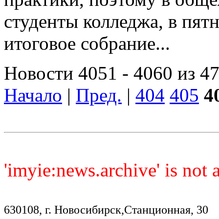
студенты колледжа, в пят
итоговое собрание...
Новости 4051 - 4060 из 4
Начало
|
Пред.
|
404
405
4
'imyie:news.archive' is not
630108, г. Новосибирск,Станционная, 30