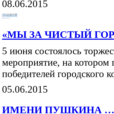
08.06.2015
«МЫ ЗА ЧИСТЫЙ ГОР
5 июня состоялось торжес
мероприятие, на котором
победителей городского к
05.06.2015
ИМЕНИ ПУШКИНА 