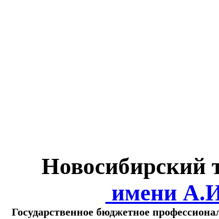
Министерство обра
о
Новосибирский 
имени А.
Государственное бюджетное профессиона