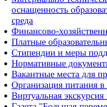
оснащенность образова
среда
Финансово-хозяйственн
Платные образовательн
Стипендии и меры под
Нормативные документ
Вакантные места для п
Организация питания в
Виртуальная экскурсия
Газета "Большая перем