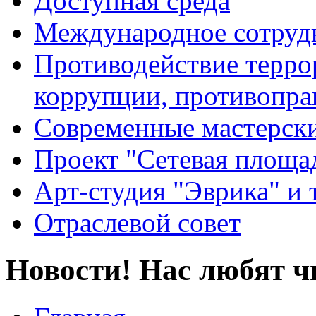
Доступная среда
Международное сотруд
Противодействие террор
коррупции, противопра
Современные мастерск
Проект "Сетевая площа
Арт-студия "Эврика" и 
Отраслевой совет
Новости! Нас любят ч