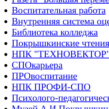
Воспитательная работа
Внутренняя система оце
Библиотека колледжа
Покрышкинские чтени
НПК "ТЕХНОВЕКТОР
СПОкарьера
ПРОвоспитание
НПК ПРОФИ-СПО
Психолого-педагогичес
Музей А.И.Покрышкин