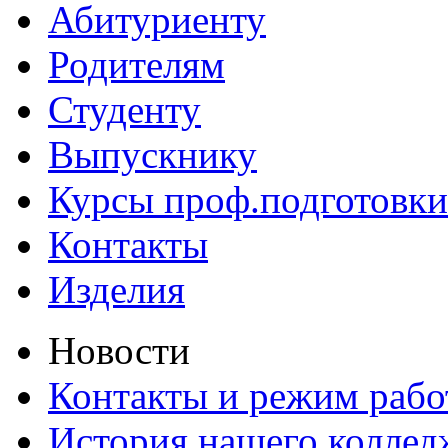
Абитуриенту
Родителям
Студенту
Выпускнику
Курсы проф.подготовки
Контакты
Изделия
Новости
Контакты и режим раб
История нашего коллед