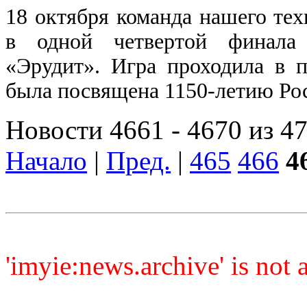
18 октября команда нашего те
в одной четвертой финала 
«Эрудит». Игра проходила в
была посвящена 1150-летию Рос
Новости 4661 - 4670 из 4
Начало
|
Пред.
|
465
466
4
'imyie:news.archive' is not