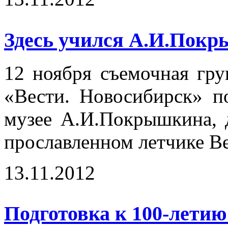
Здесь учился А.И.Покр
12 ноября съемочная гр
«Вести. Новосибирск» п
музее А.И.Покрышкина, 
прославленном летчике В
13.11.2012
Подготовка к 100-лет