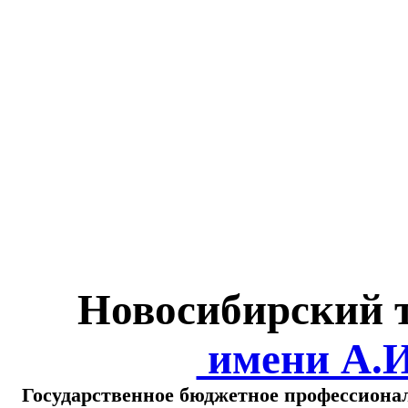
Министерство обра
о
Новосибирский 
имени А.
Государственное бюджетное профессиона