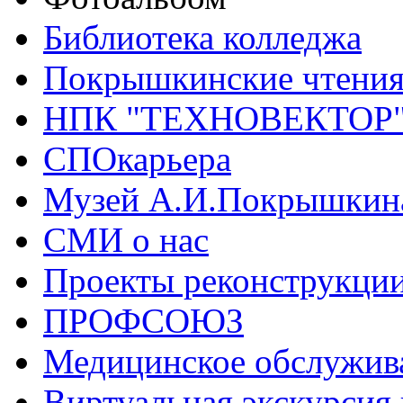
Библиотека колледжа
Покрышкинские чтени
НПК "ТЕХНОВЕКТОР
СПОкарьера
Музей А.И.Покрышкин
СМИ о нас
Проекты реконструкци
ПРОФСОЮЗ
Медицинское обслужив
Виртуальная экскурсия