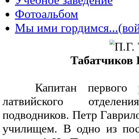
Фотоальбом
Мы ими гордимся...(вой
Табатчиков
Капитан первого ран
латвийского отделен
подводников. Петр Гаврил
училищем. В одно из по