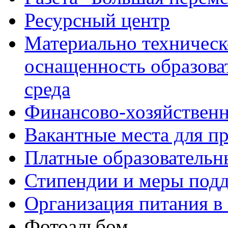
Ресурсный центр
Материально техническ
оснащенность образова
среда
Финансово-хозяйственн
Вакантные места для п
Платные образовательн
Стипендии и меры под
Организация питания в
Фотоальбом