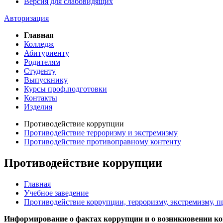
Версия для слабовидящих
Авторизация
Главная
Колледж
Абитуриенту
Родителям
Студенту
Выпускнику
Курсы проф.подготовки
Контакты
Изделия
Противодействие коррупции
Противодействие терроризму и экстремизму
Противодействие противоправному контенту
Противодействие коррупции
Главная
Учебное заведение
Противодействие коррупции, терроризму, экстремизму, 
Информирование о фактах коррупции и о возникновении к