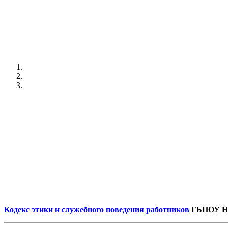
Кодекс этики и служебного поведения работников
ГБПОУ НС