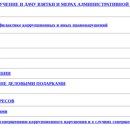
УЧЕНИЕ И ДАЧУ ВЗЯТКИ И МЕРАХ АДМИНИСТРАТИВНОЙ
рофилактике коррупционных и иных правонарушений
ПЦИИ
ЕНЕ ДЕЛОВЫМИ ПОДАРКАМИ
РЕСОВ
нами
к совершеннию коррупционного нарушения и о случиях совер