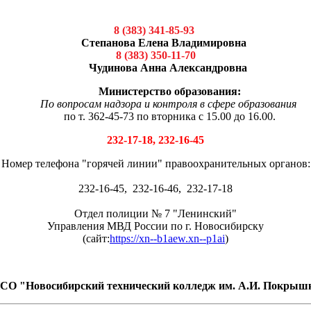
8 (383) 341-85-93
Степанова Елена Владимировна
8 (383) 350-11-70
Чудинова Анна Александровна
Министерство образования:
По вопросам надзора и контроля в сфере образования
по т. 362-45-73 по вторника с 15.00 до 16.00.
232-17-18, 232-16-45
Номер телефона "горячей линии" правоохранительных органов:
232-16-45, 232-16-46, 232-17-18
Отдел полиции № 7 "Ленинский"
Управления МВД России по г. Новосибирску
(сайт:
https://xn--b1aew.xn--p1ai
)
О "Новосибирский технический колледж им. А.И. Покрыш