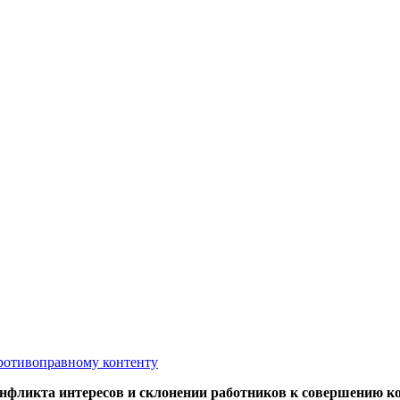
противоправному контенту
онфликта интересов и склонении работников к совершению 