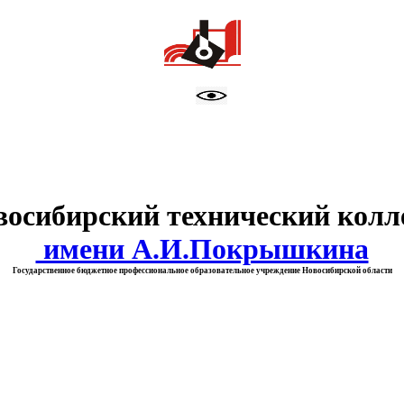
тво образования Новосибирск
восибирский технический колл
имени А.И.Покрышкина
Государственное бюджетное профессиональное образовательное учреждение Новосибирской области