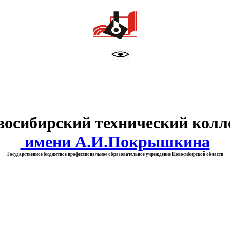
тво образования Новосибирск
восибирский технический колл
имени А.И.Покрышкина
Государственное бюджетное профессиональное образовательное учреждение Новосибирской области