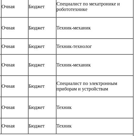
Специалист по мехатронике и
Очная
Бюджет
робототехнике
Очная
Бюджет
Техник-механик
Очная
Бюджет
Техник-технолог
Очная
Бюджет
Техник-механик
Специалист по электронным
Очная
Бюджет
приборам и устройствам
Очная
Бюджет
Техник
Очная
Бюджет
Техник