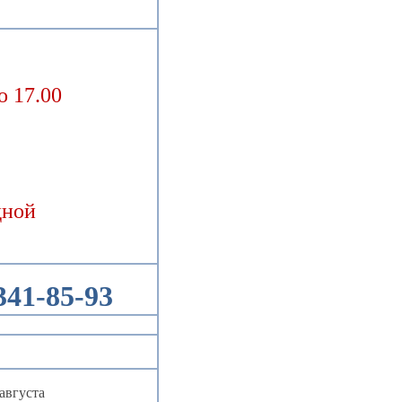
о 17.00
дной
341-85-93
августа