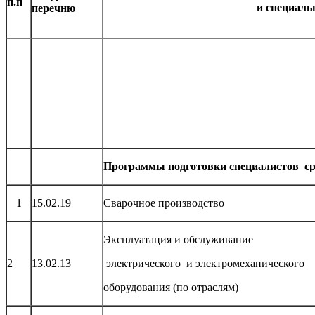
п.п
и специаль
перечню
Программы подготовки специалистов ср
1
15.02.19
Сварочное производство
Эксплуатация и обслуживание
2
13.02.13
электрического и электромеханического
оборудования (по отраслям)