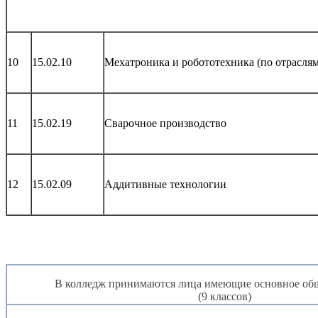
10
15.02.10
Мехатроника и робототехника (по отраслям
11
15.02.19
Сварочное производство
12
15.02.09
Аддитивные технологии
В колледж принимаются лица имеющие основное общ
(9 классов)