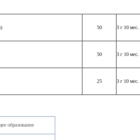
)
50
3 г 10 мес.
50
3 г 10 мес.
25
3 г 10 мес.
ее образование