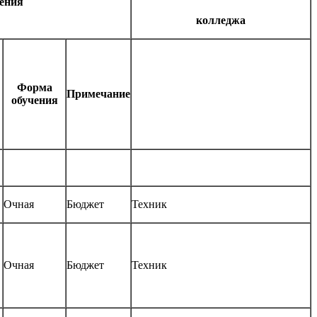
ения
колледжа
Форма
Примечание
обучения
Очная
Бюджет
Техник
Очная
Бюджет
Техник