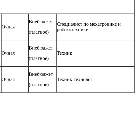
Внебюджет
Специалист по мехатронике и
Очная
робототехнике
(платное)
Внебюджет
Очная
Техник
(платное)
Внебюджет
Очная
Техник-технолог
(платное)