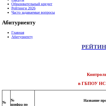
Образовательный кредит
Рейтинги 2026
Часто задаваемые вопросы
Абитуриенту
Главная
Абитуриенту
РЕЙТИН
Контроль
в ГБПОУ НСО
№
Название пр
№
шифра по