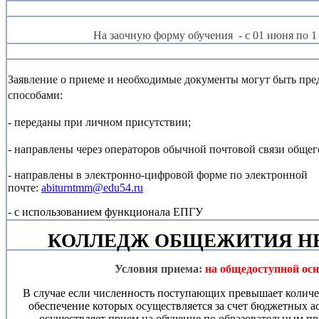
На заочную форму обучения - с 01 июня по 1
Заявление о приеме и необходимые документы могут быть пр
способами:
- переданы при личном присутствии;
- направлены через операторов обычной почтовой связи общег
- направлены в электронно-цифровой форме по электронной
почте:
abiturntmm@edu54.ru
- с использованием функционала ЕПГУ
КОЛЛЕДЖ ОБЩЕЖИТИЯ НЕ
Условия приема:
на общедоступной осн
В случае если численность поступающих превышает количе
обеспечение которых осуществляется за счет бюджетных 
осуществляет прием на обучение по образовательным п