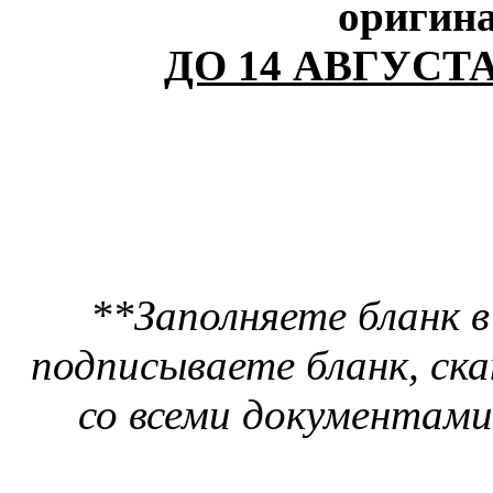
оригин
ДО 14 АВГУСТ
**
Заполняете бланк 
подписываете бланк, ск
со всеми документами