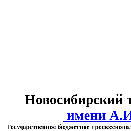
Министерство обра
о
Новосибирский 
имени А.
Государственное бюджетное профессиона