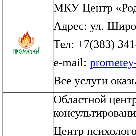
МКУ Центр «Ро
Адрес: ул. Широк
Тел: +7(383) 341
e-mail:
prometey
Все услуги оказ
Областной центр
консультировани
Центр психолого