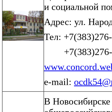
и социальной по
Адрес: ул. Народ
Тел: +7(383)276
+7(383)276-0
www.concord.web
e-mail:
ocdk54@m
В Новосибирске 