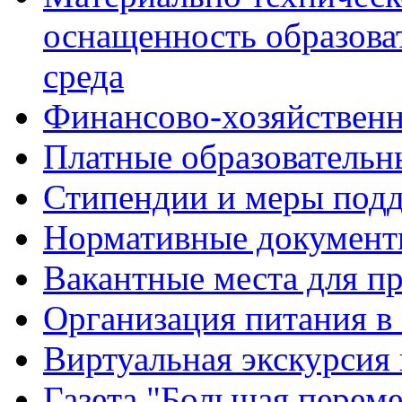
оснащенность образова
среда
Финансово-хозяйственн
Платные образовательн
Стипендии и меры под
Нормативные документ
Вакантные места для п
Организация питания в
Виртуальная экскурсия
Газета "Большая перем