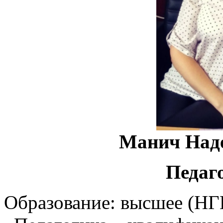
Манич Наде
Педаг
Образование: высшее (НГ