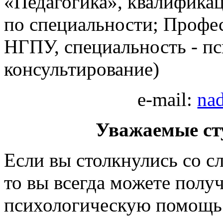
«Педагогика», квалификац
по специальности; Профе
НГПУ, специальность - п
консультирование)
e-mail:
na
Уважаемые ст
Если вы столкнулись со с
то вы всегда можете полу
психологическую помощь.