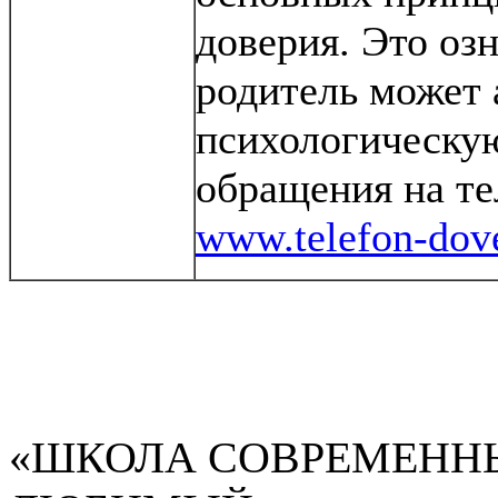
доверия. Это оз
родитель может 
психологическую
обращения на те
www.telefon-dove
«ШКОЛА СОВРЕМЕНН