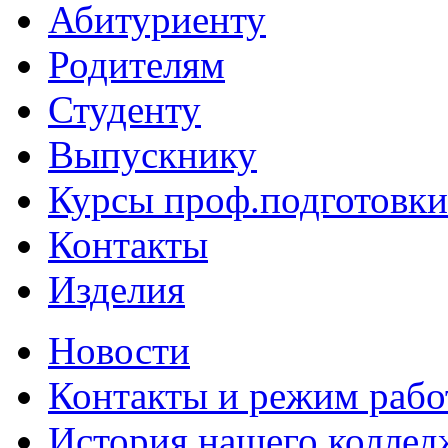
Абитуриенту
Родителям
Студенту
Выпускнику
Курсы проф.подготовки
Контакты
Изделия
Новости
Контакты и режим раб
История нашего коллед