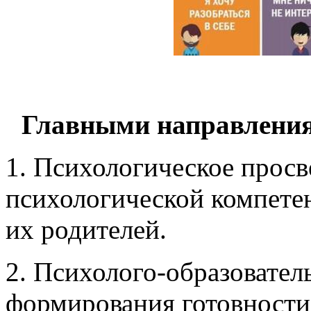
Главными направления
1. Психологическое прос
психологической компетен
их родителей.
2.
Психолого-образовател
формирования готовности 