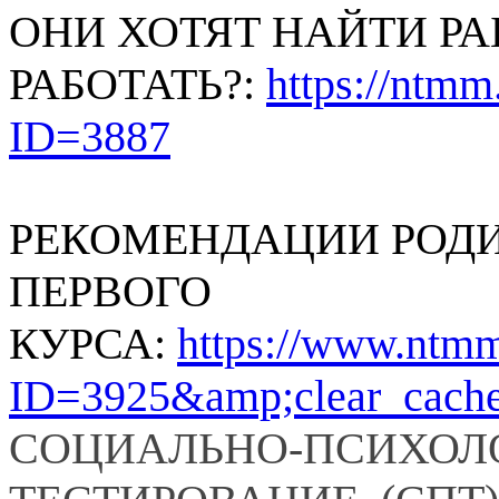
ОНИ ХОТЯТ НАЙТИ РА
РАБОТАТЬ?:
https://ntmm.
ID=3887
РЕКОМЕНДАЦИИ РОД
ПЕРВОГО
КУРСА:
https://www.ntmm.
ID=3925&amp;clear_cach
СОЦИАЛЬНО-ПСИХОЛ