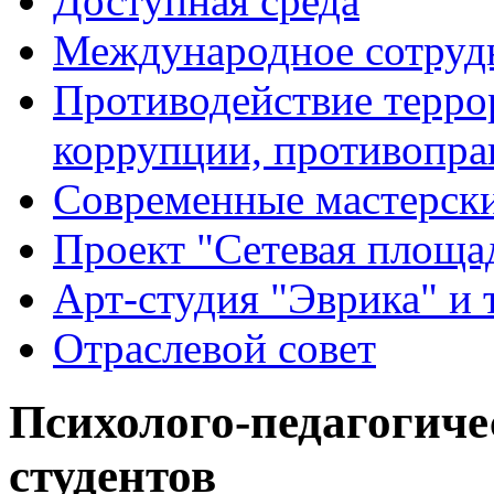
Доступная среда
Международное сотруд
Противодействие террор
коррупции, противопра
Современные мастерск
Проект "Сетевая площа
Арт-студия "Эврика" и 
Отраслевой совет
Психолого-педагогиче
студентов