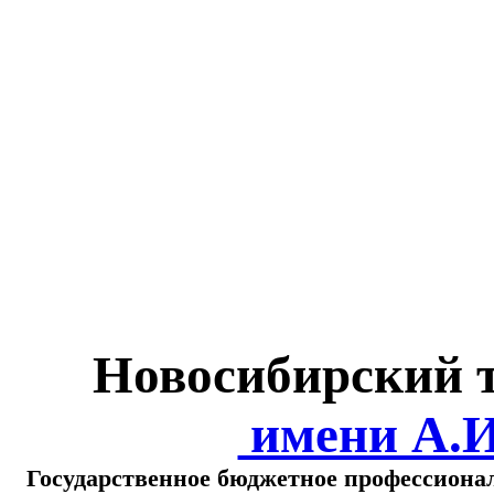
Министерство обра
о
Новосибирский 
имени А.
Государственное бюджетное профессиона