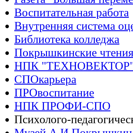
Воспитательная работа
Внутренняя система оце
Библиотека колледжа
Покрышкинские чтени
НПК "ТЕХНОВЕКТОР
СПОкарьера
ПРОвоспитание
НПК ПРОФИ-СПО
Психолого-педагогичес
Музей А.И.Покрышкин