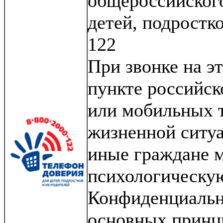
общероссийско
детей, подростко
122
При звонке на э
пункте российс
или мобильных т
жизненной ситуа
иные граждане 
психологическу
Конфиденциально
основных принци