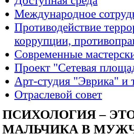
Доступная среда
Международное сотруд
Противодействие террор
коррупции, противопра
Современные мастерск
Проект "Сетевая площа
Арт-студия "Эврика" и 
Отраслевой совет
ПСИХОЛОГИЯ – ЭТО
МАЛЬЧИКА В МУЖ