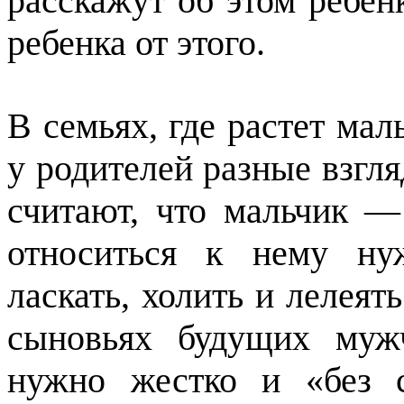
расскажут об этом ребен
ребенка от этого.
В семьях, где растет маль
у родителей разные взгл
считают, что мальчик —
относиться к нему нуж
ласкать, холить и лелеять
сыновьях будущих муж
нужно жестко и «без 