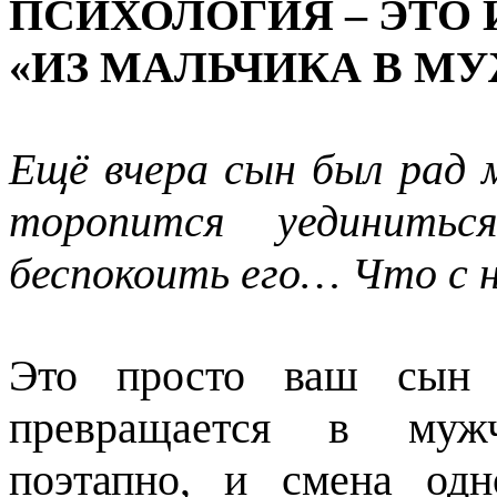
ПСИХОЛОГИЯ – ЭТО
«ИЗ МАЛЬЧИКА В М
Ещё вчера сын был рад 
торопится уединить
беспокоить его… Что с 
Это просто ваш сын в
превращается в мужч
поэтапно, и смена одн