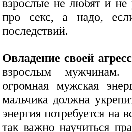
взрослые не любят и не 
про секс, а надо, ес
последствий.
Овладение своей агрес
взрослым мужчинам. А
огромная мужская эне
мальчика должна укрепит
энергия потребуется на в
так важно научиться пра