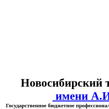
Министерство обра
о
Новосибирский 
имени А.
Государственное бюджетное профессиона