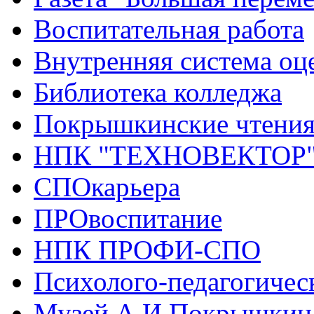
Воспитательная работа
Внутренняя система оце
Библиотека колледжа
Покрышкинские чтени
НПК "ТЕХНОВЕКТОР
СПОкарьера
ПРОвоспитание
НПК ПРОФИ-СПО
Психолого-педагогичес
Музей А.И.Покрышкин