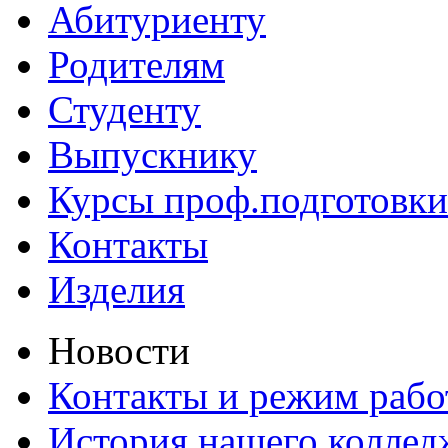
Абитуриенту
Родителям
Студенту
Выпускнику
Курсы проф.подготовки
Контакты
Изделия
Новости
Контакты и режим раб
История нашего коллед