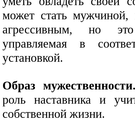
уметь овладеть своей с
может стать мужчиной, 
агрессивным, но эт
управляемая в соотве
установкой.
Образ мужественности
роль наставника и уч
собственной жизни.