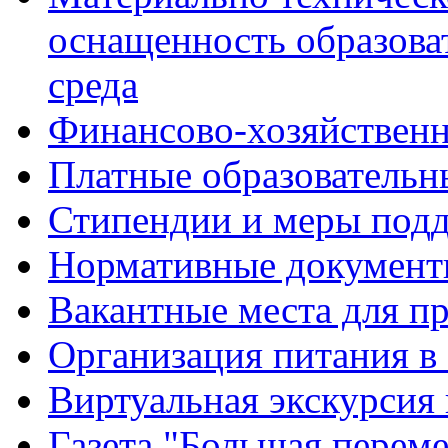
оснащенность образова
среда
Финансово-хозяйственн
Платные образовательн
Стипендии и меры под
Нормативные документ
Вакантные места для п
Организация питания в
Виртуальная экскурсия
Газета "Большая перем