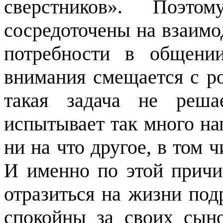
сверстников». Поэто
сосредоточены на взаимо
потребности в общени
внимания смещается с ро
такая задача не реша
испытывает так много на
ни на что другое, в том ч
И именно по этой причи
отразиться на жизни под
спокойны за своих сыно