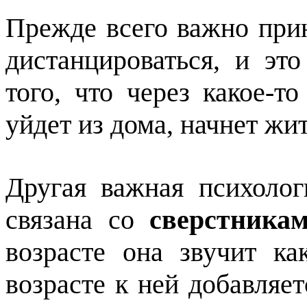
Прежде всего важно прин
дистанцироваться, и эт
того, что через какое-т
уйдет из дома, начнет жи
Другая важная психолог
связана со
сверстника
возрасте она звучит к
возрасте к ней добавляе