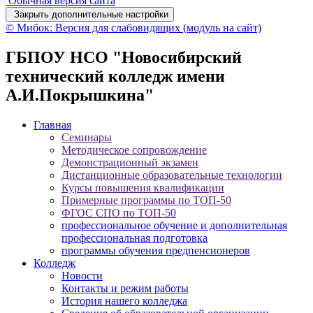
Обычная версия сайта
Закрыть дополнительные настройки
© Мибок: Версия для слабовидящих (модуль на сайт)
ГБПОУ НСО "Новосибирский
технический колледж имени
А.И.Покрышкина"
Главная
Семинары
Методическое сопровождение
Демонстрационный экзамен
Дистанционные образовательные технологии
Курсы повышения квалификации
Примерные программы по ТОП-50
ФГОС СПО по ТОП-50
профессиональное обучение и дополнительная
профессиональная подготовка
программы обучения предпенсионеров
Колледж
Новости
Контакты и режим работы
История нашего колледжа