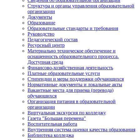
Сведения об образовательной организации
Структура и органы управления образовательной
организации
Документы
Образование
Образовательные стандарты и требования
Руководство
Педагогический состав
Ресурсный центр
Материально техническое обеспечение и
оснащенность образовательного процесса.
Доступная среда
Финансово-хозяйственная деятельность
Платные образовательные услуги
Стипендии и меры поддержки обучающихся
Нормативные документы и локальные акты
Вакантные места для приема (перевода)
обучающихся
Организация питания в образовательной
организации
Виртуальная экскурсия по колледжу
Газета "Большая перемена"
Воспитательная работа
Внутренняя система оценки качества образования
Библиотека колледжа