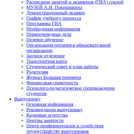
Расписание занятий и экзаменов (ГИА) секций
МУЗЕЙ А.И. Покрышкина
Демонстрационный экзамен
График учебного процесса
Программы ГИА
Необходимая информация
Первоочередные дела
Целевое обучение
Организация питания в образовательной
организации
Заочное отделение
Транспортная карта
Студенческий совет и план работы
Родителям
Журнал Большая перемена
Финансовая грамотность
Психолого-педагогическое сопровождение
студентов
Выпускнику
Основная информация
Рекомендации выпускнику
Кадровые агентства
Центры занятости
Центр профориентации и содействия
трудоустройству выпускников