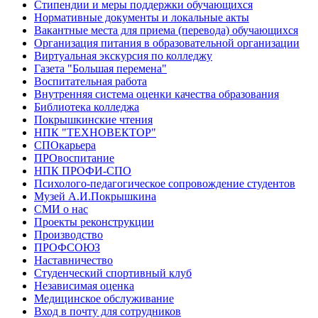
Стипендии и меры поддержки обучающихся
Нормативные документы и локальные акты
Вакантные места для приема (перевода) обучающихся
Организация питания в образовательной организации
Виртуальная экскурсия по колледжу
Газета "Большая перемена"
Воспитательная работа
Внутренняя система оценки качества образования
Библиотека колледжа
Покрышкинские чтения
НПК "ТЕХНОВЕКТОР"
СПОкарьера
ПРОвоспитание
НПК ПРОФИ-СПО
Психолого-педагогическое сопровождение студентов
Музей А.И.Покрышкина
СМИ о нас
Проекты реконструкции
Производство
ПРОФСОЮЗ
Наставничество
Студенческий спортивный клуб
Независимая оценка
Медицинское обслуживание
Вход в почту для сотрудников