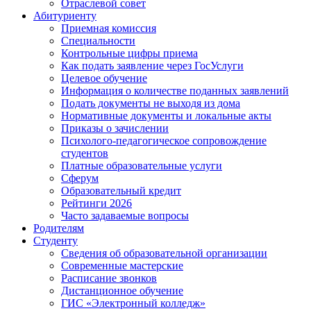
Отраслевой совет
Абитуриенту
Приемная комиссия
Специальности
Контрольные цифры приема
Как подать заявление через ГосУслуги
Целевое обучение
Информация о количестве поданных заявлений
Подать документы не выходя из дома
Нормативные документы и локальные акты
Приказы о зачислении
Психолого-педагогическое сопровождение
студентов
Платные образовательные услуги
Сферум
Образовательный кредит
Рейтинги 2026
Часто задаваемые вопросы
Родителям
Студенту
Сведения об образовательной организации
Современные мастерские
Расписание звонков
Дистанционное обучение
ГИС «Электронный колледж»