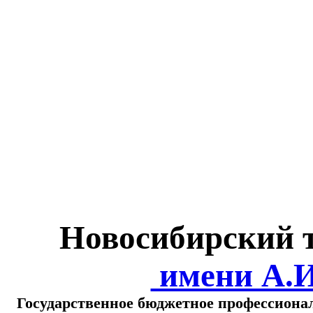
Министерство обра
о
Новосибирский 
имени А.
Государственное бюджетное профессиона