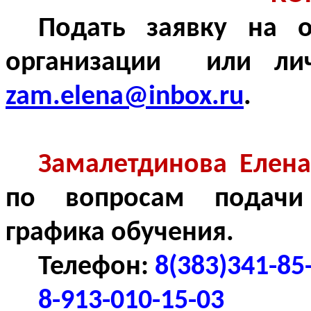
Подать заявку на 
организации или лич
zam
.
elena
@
inbox
.
ru
.
Замалетдинова Елен
по вопросам подачи 
графика обучения.
Телефон:
8(383)341-85
8-913-010-15-03