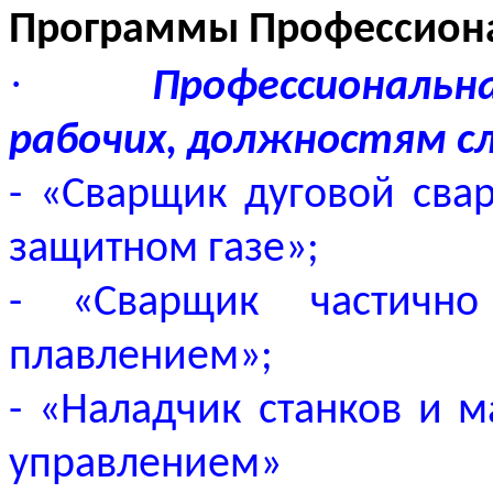
Программы Профессиона
·
Профессиональна
рабочих, должностям сл
-
«Сварщик дуговой сва
защитном газе»;
- «Сварщик частично
плавлением»;
- «Наладчик станков и 
управлением»