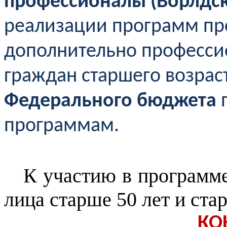
профессионалы (Ворлдск
реализации программ пр
дополнительно професси
граждан старшего возрас
Федерального бюджета
п
программам.
К участию в программ
лица старше 50 лет и ста
КО