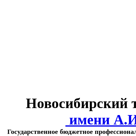
Министерство обра
о
Новосибирский 
имени А.
Государственное бюджетное профессиона