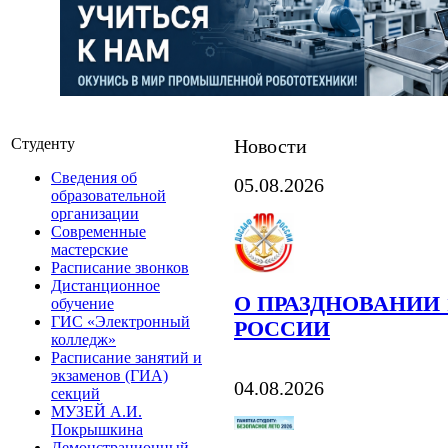
Студенту
Новости
Сведения об
05.08.2026
образовательной
организации
Современные
мастерские
Расписание звонков
Дистанционное
О ПРАЗДНОВАНИИ 
обучение
ГИС «Электронный
РОССИИ
колледж»
Расписание занятий и
экзаменов (ГИА)
04.08.2026
секций
МУЗЕЙ А.И.
Покрышкина
Демонстрационный