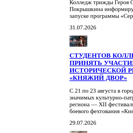
Колледж трижды Героя С
Покрышкина информируе
запуске программы «Се
31.07.2026
СТУДЕНТОВ КОЛ
ПРИНЯТЬ УЧАСТИЕ
ИСТОРИЧЕСКОЙ 
«КНЯЖИЙ ДВОР»
С 21 по 23 августа в гор
значимых культурно-па
региона — XII фестивал
боевого фехтования «Кн
29.07.2026