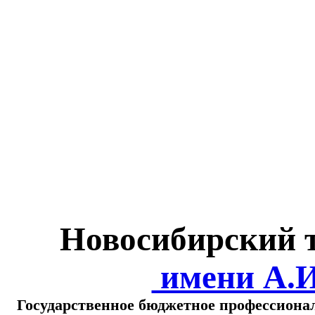
Министерство обра
о
Новосибирский 
имени А.
Государственное бюджетное профессиона