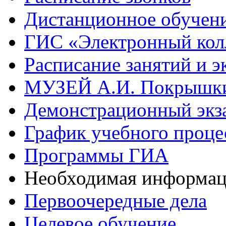
Дистанционное обучен
ГИС «Электронный кол
Расписание занятий и э
МУЗЕЙ А.И. Покрышк
Демонстрационный экз
График учебного проце
Программы ГИА
Необходимая информа
Первоочередные дела
Целевое обучение