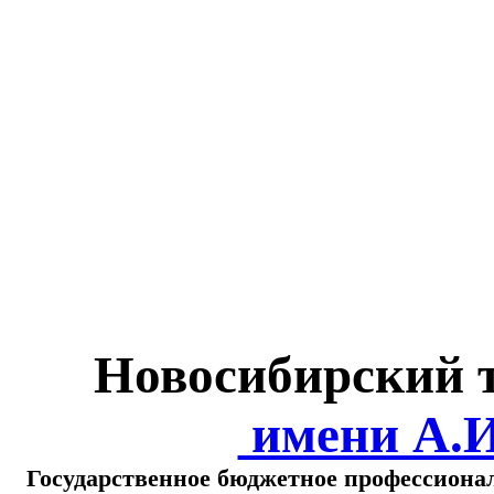
Министерство обра
о
Новосибирский 
имени А.
Государственное бюджетное профессиона