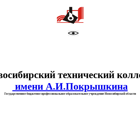
тво образования Новосибирск
восибирский технический колл
имени А.И.Покрышкина
Государственное бюджетное профессиональное образовательное учреждение Новосибирской области