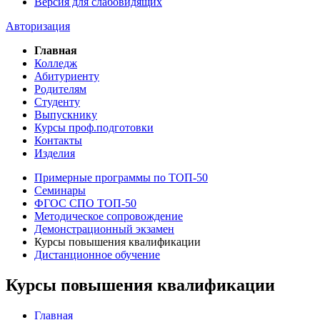
Версия для слабовидящих
Авторизация
Главная
Колледж
Абитуриенту
Родителям
Студенту
Выпускнику
Курсы проф.подготовки
Контакты
Изделия
Примерные программы по ТОП-50
Семинары
ФГОС СПО ТОП-50
Методическое сопровождение
Демонстрационный экзамен
Курсы повышения квалификации
Дистанционное обучение
Курсы повышения квалификации
Главная