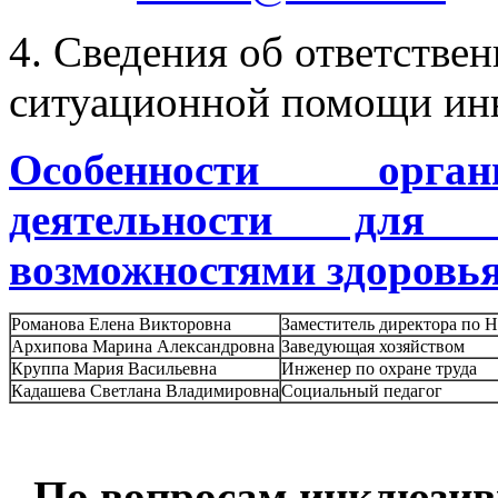
4
. Сведения об ответстве
ситуационной помощи ин
Особенности орган
деятельности для
возможностями здоровь
Романова Елена Викторовна
Заместитель директора по 
Архипова Марина Александровна
Заведующая хозяйством
Круппа Мария Васильевна
Инженер по охране труда
Кадашева Светлана Владимировна
Социальный педагог
По вопросам инклюзивн