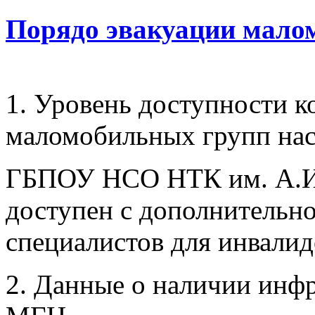
Порядо эвакуации мало
1. Уровень доступности к
маломобильных групп нас
ГБПОУ НСО НТК им. А.И
доступен с дополнительн
специалистов для инвалид
2. Данные о наличии инф