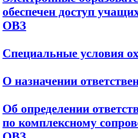
обеспечен доступ учащих
ОВЗ
Специальные условия ох
О назначении ответствен
Об определении ответст
по комплексному сопров
ОВЗ