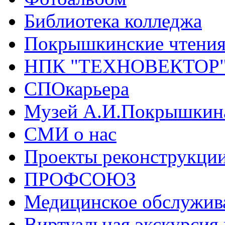
Библиотека колледжа
Покрышкинские чтени
НПК "ТЕХНОВЕКТОР
СПОкарьера
Музей А.И.Покрышкин
СМИ о нас
Проекты реконструкци
ПРОФСОЮЗ
Медицинское обслужив
Виртуальная экскурсия