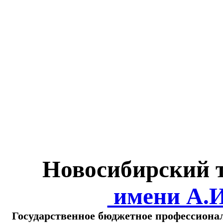
Министерство обра
о
Новосибирский 
имени А.
Государственное бюджетное профессиона