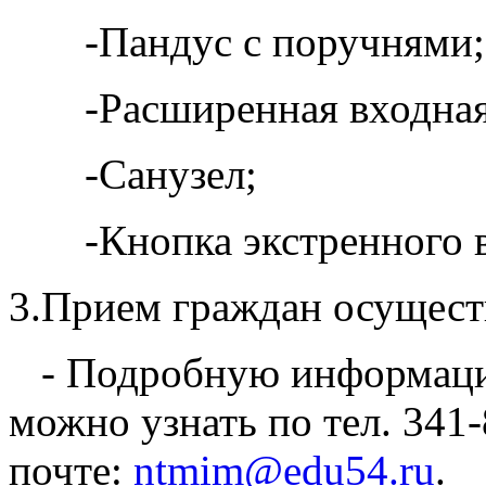
-Пандус с поручнями;
-Расширенная входная 
-Санузел;
-Кнопка экстренного в
3.Прием граждан осуществ
- Подробную информацию
можно узнать по тел. 341
почте:
ntmim@edu54.ru
.