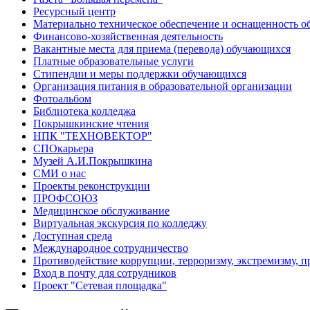
Ресурсный центр
Материально техническое обеспечение и оснащенность об
Финансово-хозяйственная деятельность
Вакантные места для приема (перевода) обучающихся
Платные образовательные услуги
Стипендии и меры поддержки обучающихся
Организация питания в образовательной организации
Фотоальбом
Библиотека колледжа
Покрышкинские чтения
НПК "ТЕХНОВЕКТОР"
СПОкарьера
Музей А.И.Покрышкина
СМИ о нас
Проекты реконструкции
ПРОФСОЮЗ
Медицинское обслуживание
Виртуальная экскурсия по колледжу
Доступная среда
Международное сотрудничество
Противодействие коррупции, терроризму, экстремизму, 
Вход в почту для сотрудников
Проект "Сетевая площадка"