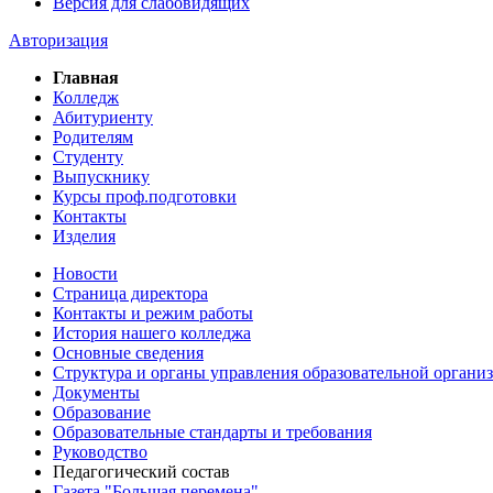
Версия для слабовидящих
Авторизация
Главная
Колледж
Абитуриенту
Родителям
Студенту
Выпускнику
Курсы проф.подготовки
Контакты
Изделия
Новости
Страница директора
Контакты и режим работы
История нашего колледжа
Основные сведения
Структура и органы управления образовательной органи
Документы
Образование
Образовательные стандарты и требования
Руководство
Педагогический состав
Газета "Большая перемена"