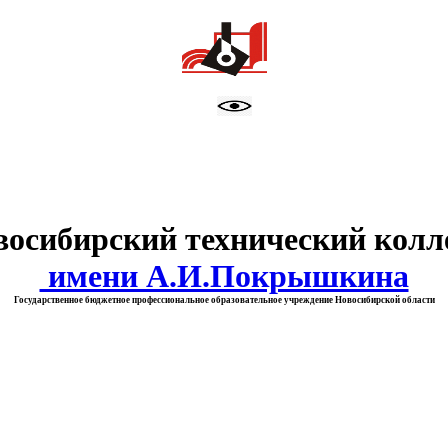
тво образования Новосибирск
восибирский технический колл
имени А.И.Покрышкина
Государственное бюджетное профессиональное образовательное учреждение Новосибирской области