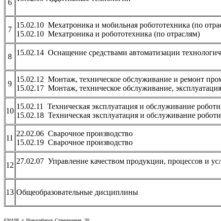
6
15.02.10 Мехатроника и мобильная робототехника (по отра
7
15.02.10 Мехатроника и робототехника (по отраслям)
15.02.14 Оснащение средствами автоматизации технологиче
8
15.02.12 Монтаж, техническое обслуживание и ремонт про
9
15.02.17 Монтаж, техническое обслуживание, эксплуатаци
15.02.11 Техническая эксплуатация и обслуживание робот
10
15.02.18 Техническая эксплуатация и обслуживание роботи
22.02.06 Сварочное производство
11
15.02.19 Сварочное производство
27.02.07 Управление качеством продукции, процессов и усл
12
13
Общеобразовательные дисциплины
630108, г. Новосибирск,Станционная, 30