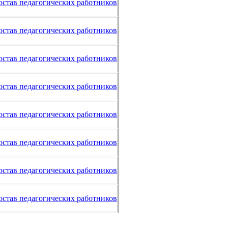
остав педагогических работников
остав педагогических работников
остав педагогических работников
остав педагогических работников
остав педагогических работников
остав педагогических работников
остав педагогических работников
остав педагогических работников