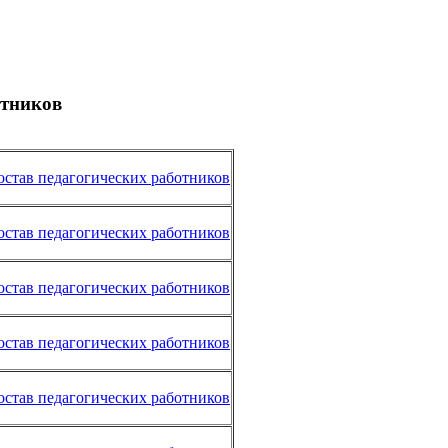
отников
остав педагогических работников
остав педагогических работников
остав педагогических работников
остав педагогических работников
остав педагогических работников