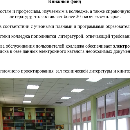
Книжный фонд
остям и профессиям, изучаемым в колледже, а также справочную
литературу, что составляет более 30 тысяч экземпляров.
в соответствии с учебными планами и программами образовате
отеки колледжа пополняется литературой, отвечающей требова
ва обслуживания пользователей колледжа обеспечивает
электр
ска в базе данных электронного каталога необходимых документ
дипломного проектирования, зал технической литературы и кни