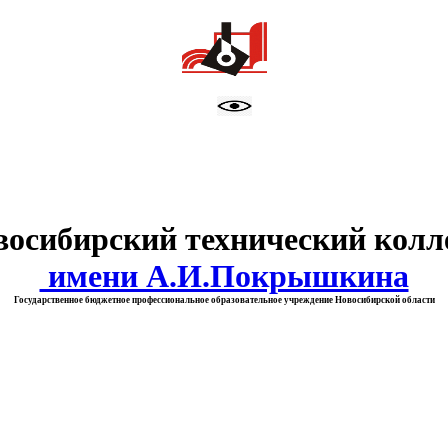
тво образования Новосибирск
восибирский технический колл
имени А.И.Покрышкина
Государственное бюджетное профессиональное образовательное учреждение Новосибирской области