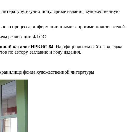
 литературу, научно-популярные издания, художественную
льного процесса, информационными запросами пользователей.
ниям реализации ФГОС.
онный каталог ИРБИС 64
. На официальном сайте колледжа
ов по автору, заглавию и году издания.
гохранилище фонда художественной литературы