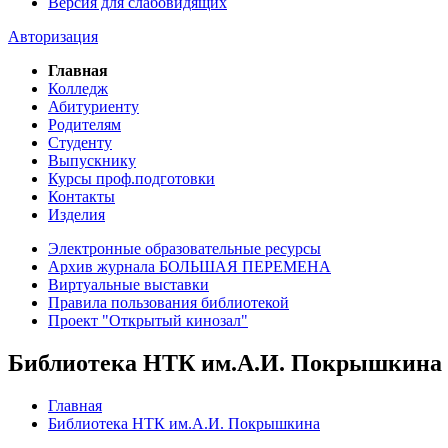
Версия для слабовидящих
Авторизация
Главная
Колледж
Абитуриенту
Родителям
Студенту
Выпускнику
Курсы проф.подготовки
Контакты
Изделия
Электронные образовательные ресурсы
Архив журнала БОЛЬШАЯ ПЕРЕМЕНА
Виртуальные выставки
Правила пользования библиотекой
Проект "Открытый кинозал"
Библиотека НТК им.А.И. Покрышкина
Главная
Библиотека НТК им.А.И. Покрышкина