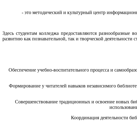
- это методический и культурный центр информацион
Здесь студентам колледжа предоставляются разнообразные в
развитию как познавательной, так и творческой деятельности с
Обеспечение учебно-воспитательного процесса и самообраз
Формирование у читателей навыков независимого библиотеч
Совершенствование традиционных и освоение новых библ
использован
Координация деятельности библи