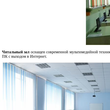
Читальный зал
оснащен современной мультимедийной технико
ПК с выходом в Интернет.