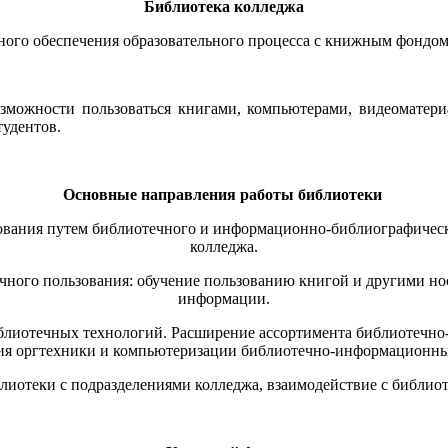
Библиотека колледжа
ного обеспечения образовательного процесса с книжным фондом
озможности пользоваться книгами, компьютерами, видеоматер
тудентов.
Основные направления работы библиотеки
ования путем библиотечного и информационно-библиографическ
колледжа.
ного пользования: обучение пользованию книгой и другими но
информации.
иотечных технологий. Расширение ассортимента библиотечно-
ия оргтехники и компьютеризации библиотечно-информационны
отеки с подразделениями колледжа, взаимодействие с библиот