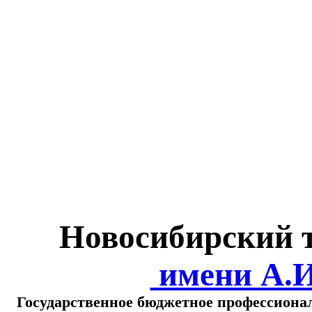
Министерство обра
о
Новосибирский 
имени А.
Государственное бюджетное профессиона