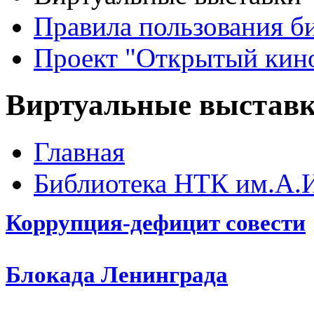
Правила пользования б
Проект "Открытый кин
Виртуальные выстав
Главная
Библиотека НТК им.А.
Коррупция-дефицит совести
Блокада Ленинграда