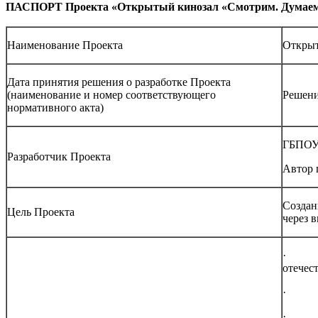
ПАСПОРТ Проекта «Открытый кинозал «Смотрим. Думаем
Наименование Проекта
Открыт
Дата принятия решения о разработке Проекта
(наименование и номер соответствующего
Решени
нормативного акта)
ГБПОУ 
Разработчик Проекта
Автор 
Создан
Цель Проекта
через 
· Восп
отечес
· Раз
· Фор