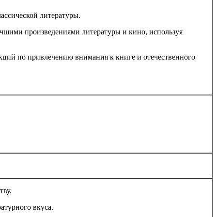
ссической литературы.
шими произведениями литературы и кино, используя
й по привлечению внимания к книге и отечественного
тву.
атурного вкуса.