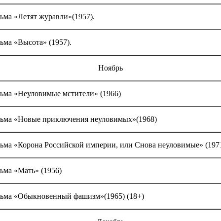
ьма «Летят журавли»(1957).
ьма «Высота» (1957).
Ноябрь
ьма «Неуловимые мстители» (1966)
льма «Новые приключения неуловимых»(1968)
ьма «Корона Российской империи, или Снова неуловимые» (197
ьма «Мать» (1956)
ьма «Обыкновенный фашизм»(1965) (18+)