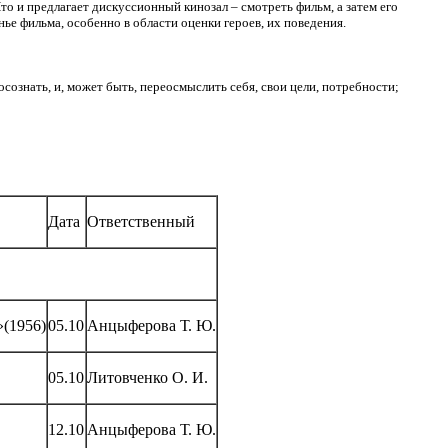
о и предлагает дискуссионный кинозал – смотреть фильм, а затем его
ье фильма, особенно в области оценки героев, их поведения.
знать, и, может быть, переосмыслить себя, свои цели, потребности;
Дата
Ответственный
»(1956)
05.10
Анцыферова Т. Ю.
05.10
Литовченко О. И.
12.10
Анцыферова Т. Ю.