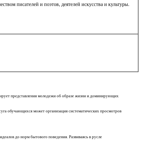
еством писателей и поэтов, деятелей искусства и культуры.
рмирует представления молодежи об образе жизни и доминирующих
осуга обучающихся может организация систематических просмотров
деалов до норм бытового поведения. Развиваясь в русле