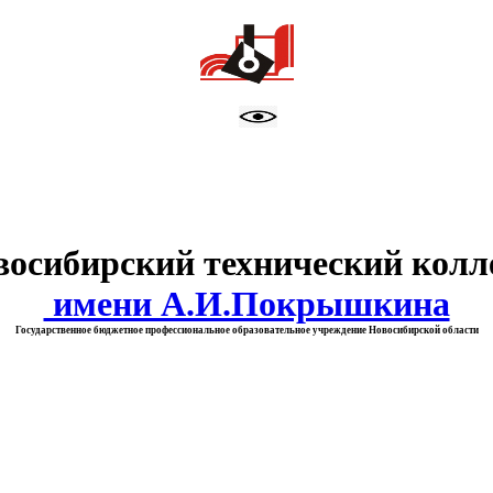
тво образования Новосибирск
восибирский технический колл
имени А.И.Покрышкина
Государственное бюджетное профессиональное образовательное учреждение Новосибирской области