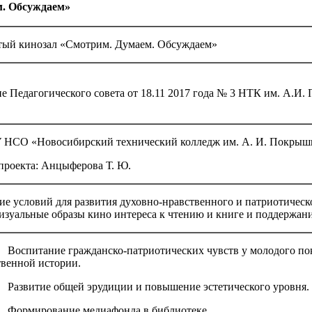
. Обсуждаем»
ый кинозал «Смотрим. Думаем. Обсуждаем»
е Педагогического совета от 18.11 2017 года № 3 НТК им. А.И.
НСО «Новосибирский технический колледж им. А. И. Покрыш
проекта: Анцыферова Т. Ю.
ие условий для развития духовно-нравственного и патриотическ
визуальные образы кино интереса к чтению и книге и поддержан
итание гражданско-патриотических чувств у молодого покол
твенной истории.
витие общей эрудиции и повышение эстетического уровня.
мирование медиафонда в библиотеке.