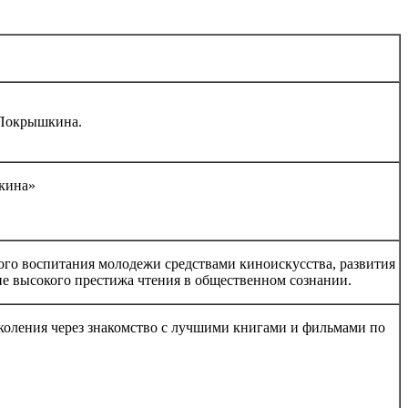
 Покрышкина.
кина»
ого воспитания молодежи средствами киноискусства, развития
ие высокого престижа чтения в общественном сознании.
ения через знакомство с лучшими книгами и фильмами по