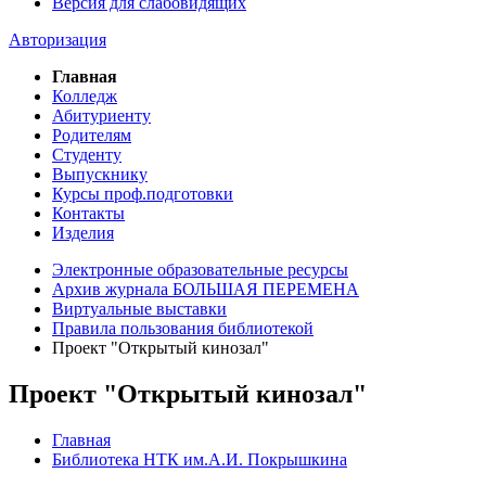
Версия для слабовидящих
Авторизация
Главная
Колледж
Абитуриенту
Родителям
Студенту
Выпускнику
Курсы проф.подготовки
Контакты
Изделия
Электронные образовательные ресурсы
Архив журнала БОЛЬШАЯ ПЕРЕМЕНА
Виртуальные выставки
Правила пользования библиотекой
Проект "Открытый кинозал"
Проект "Открытый кинозал"
Главная
Библиотека НТК им.А.И. Покрышкина