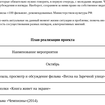
торые обязательно нужно говорить, в первую очередь, с молодыми людьми. Чт
убеждения и взгляды. Наоборот, сохраняем за ними право на собственное виден
иска «100 фильмов», рекомендованных Министерством культуры РФ.
ить актуальные на данный момент жизни ситуации и проблемы; помочь им осо
ность сосуществования разных взглядов, альтернативных мнений.
План реализации проекта
Наименование мероприятия
Октябрь
зала, просмотр и обсуждение фильма «Весна на Заречной улице
олки «Книга живет на экране»
ьма «Чемпионы»(2014).