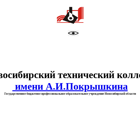
тво образования Новосибирск
восибирский технический колл
имени А.И.Покрышкина
Государственное бюджетное профессиональное образовательное учреждение Новосибирской области