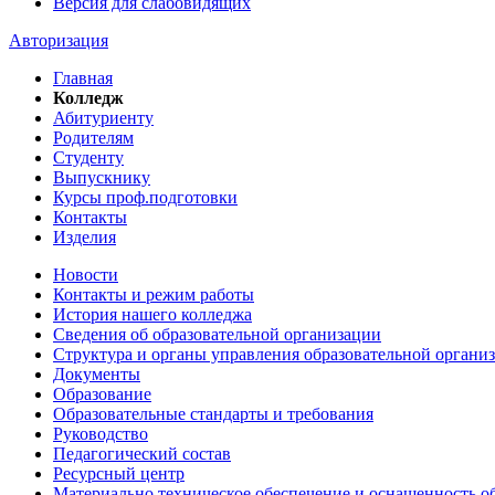
Версия для слабовидящих
Авторизация
Главная
Колледж
Абитуриенту
Родителям
Студенту
Выпускнику
Курсы проф.подготовки
Контакты
Изделия
Новости
Контакты и режим работы
История нашего колледжа
Сведения об образовательной организации
Структура и органы управления образовательной органи
Документы
Образование
Образовательные стандарты и требования
Руководство
Педагогический состав
Ресурсный центр
Материально техническое обеспечение и оснащенность об