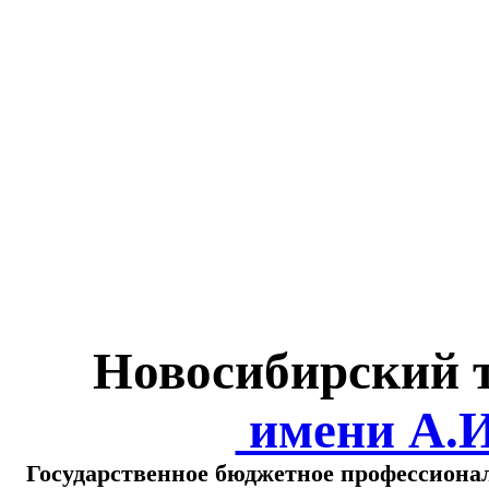
Министерство обра
о
Новосибирский 
имени А.
Государственное бюджетное профессиона