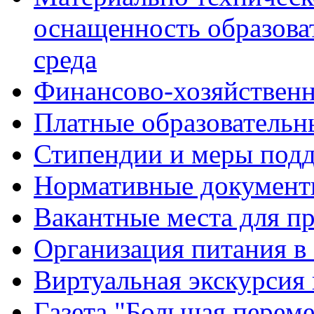
оснащенность образова
среда
Финансово-хозяйственн
Платные образовательн
Стипендии и меры под
Нормативные документ
Вакантные места для п
Организация питания в
Виртуальная экскурсия
Газета "Большая перем