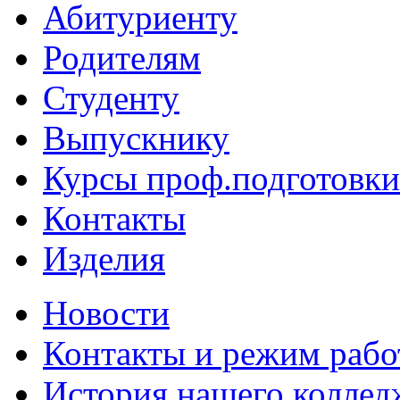
Абитуриенту
Родителям
Студенту
Выпускнику
Курсы проф.подготовки
Контакты
Изделия
Новости
Контакты и режим раб
История нашего коллед