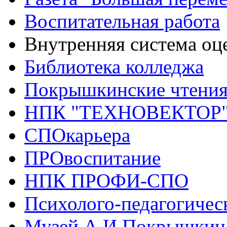
Воспитательная работа
Внутренняя система оце
Библиотека колледжа
Покрышкинские чтени
НПК "ТЕХНОВЕКТОР
СПОкарьера
ПРОвоспитание
НПК ПРОФИ-СПО
Психолого-педагогичес
Музей А.И.Покрышкин