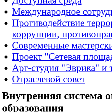
Доступная среда
Международное сотруд
Противодействие террор
коррупции, противопра
Современные мастерск
Проект "Сетевая площа
Арт-студия "Эврика" и 
Отраслевой совет
Внутренняя система о
образования