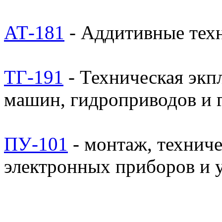
АТ-181
- Аддитивные тех
ТГ-191
- Техническая экп
машин, гидроприводов и 
ПУ-101
- монтаж, технич
электронных приборов и 