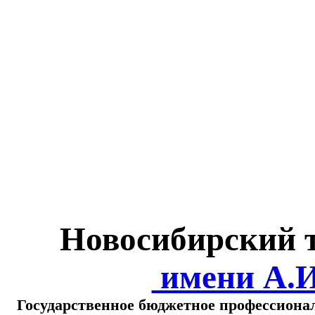
Министерство обра
о
Новосибирский 
имени А.
Государственное бюджетное профессиона