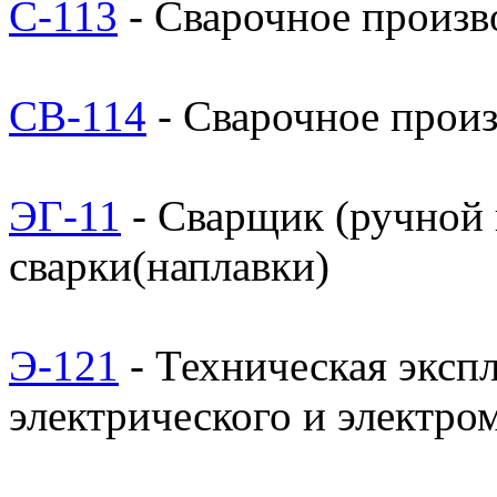
С-113
- Сварочное произв
СВ-114
- Сварочное произ
ЭГ-11
- Сварщик (ручной 
сварки(наплавки)
Э-121
- Техническая эксп
электрического и электро