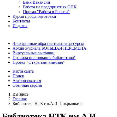
Банк Вакансий
Работа на предприятиях ОПК
Портал "Работа в России"
Курсы проф.подготовки
Контакты
Изделия
Электронные образовательные ресурсы
Архив журнала БОЛЬШАЯ ПЕРЕМЕНА
Виртуальные выставки
Правила пользования библиотекой
Проект "Открытый кинозал"
Карта сайта
Поиск
Авторизоваться
Обычная версия
Вы здесь:
Главная
Библиотека НТК им.А.И. Покрышкина
Библиотека НТК им.А.И.