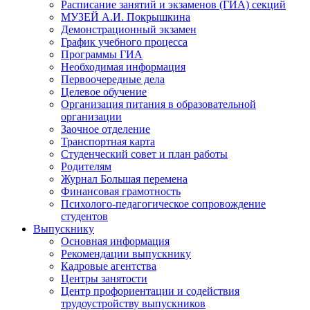
Расписание занятий и экзаменов (ГИА) секций
МУЗЕЙ А.И. Покрышкина
Демонстрационный экзамен
График учебного процесса
Программы ГИА
Необходимая информация
Первоочередные дела
Целевое обучение
Организация питания в образовательной
организации
Заочное отделение
Транспортная карта
Студенческий совет и план работы
Родителям
Журнал Большая перемена
Финансовая грамотность
Психолого-педагогическое сопровождение
студентов
Выпускнику
Основная информация
Рекомендации выпускнику
Кадровые агентства
Центры занятости
Центр профориентации и содействия
трудоустройству выпускников