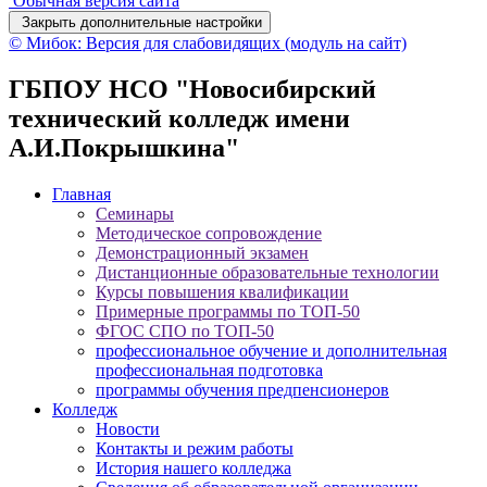
Обычная версия сайта
Закрыть дополнительные настройки
© Мибок: Версия для слабовидящих (модуль на сайт)
ГБПОУ НСО "Новосибирский
технический колледж имени
А.И.Покрышкина"
Главная
Семинары
Методическое сопровождение
Демонстрационный экзамен
Дистанционные образовательные технологии
Курсы повышения квалификации
Примерные программы по ТОП-50
ФГОС СПО по ТОП-50
профессиональное обучение и дополнительная
профессиональная подготовка
программы обучения предпенсионеров
Колледж
Новости
Контакты и режим работы
История нашего колледжа