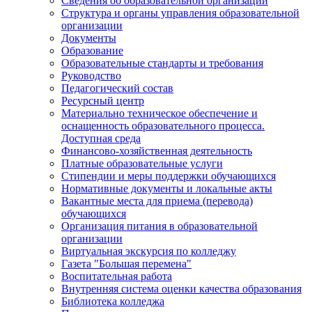
Сведения об образовательной организации
Структура и органы управления образовательной
организации
Документы
Образование
Образовательные стандарты и требования
Руководство
Педагогический состав
Ресурсный центр
Материально техническое обеспечение и
оснащенность образовательного процесса.
Доступная среда
Финансово-хозяйственная деятельность
Платные образовательные услуги
Стипендии и меры поддержки обучающихся
Нормативные документы и локальные акты
Вакантные места для приема (перевода)
обучающихся
Организация питания в образовательной
организации
Виртуальная экскурсия по колледжу
Газета "Большая перемена"
Воспитательная работа
Внутренняя система оценки качества образования
Библиотека колледжа