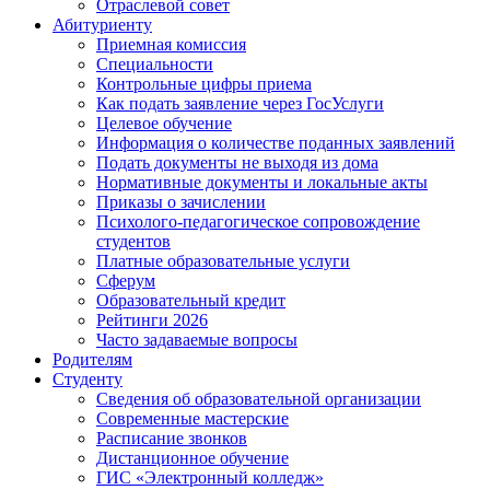
Отраслевой совет
Абитуриенту
Приемная комиссия
Специальности
Контрольные цифры приема
Как подать заявление через ГосУслуги
Целевое обучение
Информация о количестве поданных заявлений
Подать документы не выходя из дома
Нормативные документы и локальные акты
Приказы о зачислении
Психолого-педагогическое сопровождение
студентов
Платные образовательные услуги
Сферум
Образовательный кредит
Рейтинги 2026
Часто задаваемые вопросы
Родителям
Студенту
Сведения об образовательной организации
Современные мастерские
Расписание звонков
Дистанционное обучение
ГИС «Электронный колледж»