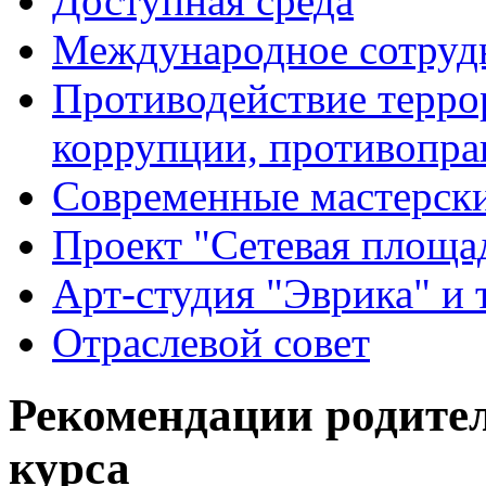
Доступная среда
Международное сотруд
Противодействие террор
коррупции, противопра
Современные мастерск
Проект "Сетевая площа
Арт-студия "Эврика" и 
Отраслевой совет
Рекомендации родител
курса