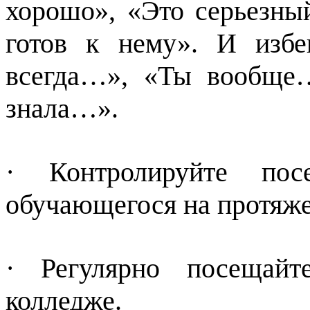
хорошо», «Это серьезный
готов к нему». И изб
всегда…», «Ты вообще
знала…».
· Контролируйте пос
обучающегося на протяже
· Регулярно посещайт
колледже.