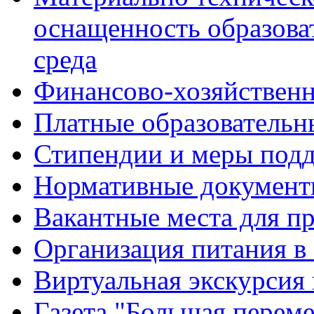
оснащенность образова
среда
Финансово-хозяйственн
Платные образовательн
Стипендии и меры под
Нормативные документ
Вакантные места для п
Организация питания в
Виртуальная экскурсия
Газета "Большая перем