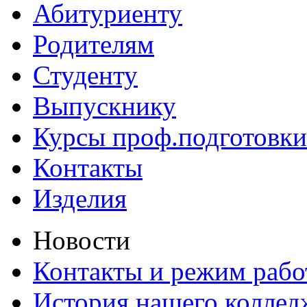
Абитуриенту
Родителям
Студенту
Выпускнику
Курсы проф.подготовки
Контакты
Изделия
Новости
Контакты и режим раб
История нашего коллед