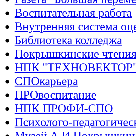
Воспитательная работа
Внутренняя система оце
Библиотека колледжа
Покрышкинские чтени
НПК "ТЕХНОВЕКТОР
СПОкарьера
ПРОвоспитание
НПК ПРОФИ-СПО
Психолого-педагогичес
Музей А.И.Покрышкин