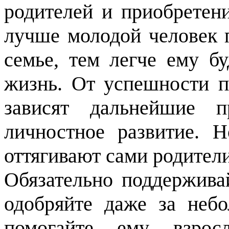
родителей и приобретен
лучше молодой человек 
семье, тем легче ему б
жизнь. От успешности п
зависят дальнейшие п
личностное развитие. 
оттягивают сами родители
Обязательно поддержива
одобряйте даже за неб
помогайте ему взросл