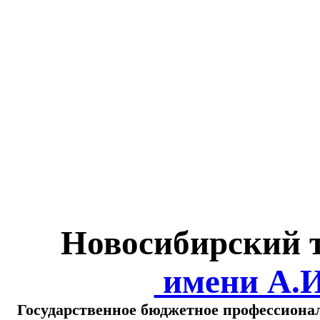
Министерство обра
о
Новосибирский 
имени А.
Государственное бюджетное профессиона