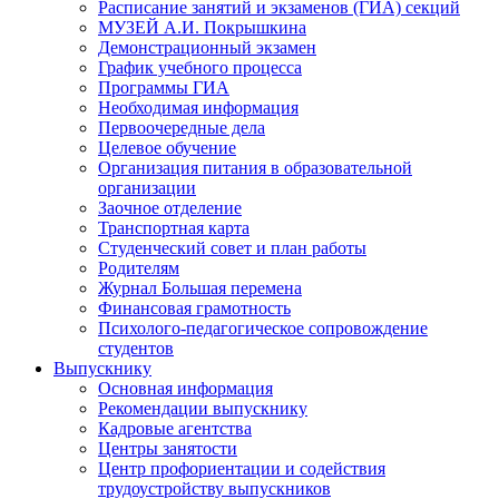
Расписание занятий и экзаменов (ГИА) секций
МУЗЕЙ А.И. Покрышкина
Демонстрационный экзамен
График учебного процесса
Программы ГИА
Необходимая информация
Первоочередные дела
Целевое обучение
Организация питания в образовательной
организации
Заочное отделение
Транспортная карта
Студенческий совет и план работы
Родителям
Журнал Большая перемена
Финансовая грамотность
Психолого-педагогическое сопровождение
студентов
Выпускнику
Основная информация
Рекомендации выпускнику
Кадровые агентства
Центры занятости
Центр профориентации и содействия
трудоустройству выпускников