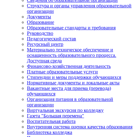
Сведения об образовательной организации
Структура и органы управления образовательной
организации
Документы
Образование
Образовательные стандарты и требования
Руководство
Педагогический состав
Ресурсный центр
Материально техническое обеспечение и
оснащенность образовательного процесса.
Доступная среда
Финансово-хозяйственная деятельность
Платные образовательные услуги
Стипендии и меры поддержки обучающихся
Нормативные документы и локальные акты
Вакантные места для приема (перевода)
обучающихся
Организация питания в образовательной
организации
Виртуальная экскурсия по колледжу
Газета "Большая перемена"
Воспитательная работа
Внутренняя система оценки качества образования
Библиотека колледжа