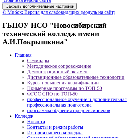
Обычная версия сайта
Закрыть дополнительные настройки
© Мибок: Версия для слабовидящих (модуль на сайт)
ГБПОУ НСО "Новосибирский
технический колледж имени
А.И.Покрышкина"
Главная
Семинары
Методическое сопровождение
Демонстрационный экзамен
Дистанционные образовательные технологии
Курсы повышения квалификации
Примерные программы по ТОП-50
ФГОС СПО по ТОП-50
профессиональное обучение и дополнительная
профессиональная подготовка
программы обучения предпенсионеров
Колледж
Новости
Контакты и режим работы
История нашего колледжа