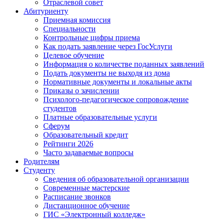
Отраслевой совет
Абитуриенту
Приемная комиссия
Специальности
Контрольные цифры приема
Как подать заявление через ГосУслуги
Целевое обучение
Информация о количестве поданных заявлений
Подать документы не выходя из дома
Нормативные документы и локальные акты
Приказы о зачислении
Психолого-педагогическое сопровождение
студентов
Платные образовательные услуги
Сферум
Образовательный кредит
Рейтинги 2026
Часто задаваемые вопросы
Родителям
Студенту
Сведения об образовательной организации
Современные мастерские
Расписание звонков
Дистанционное обучение
ГИС «Электронный колледж»