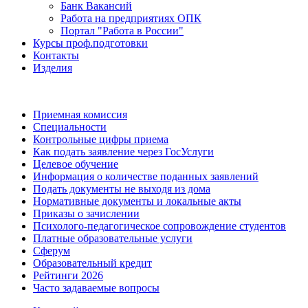
Банк Вакансий
Работа на предприятиях ОПК
Портал "Работа в России"
Курсы проф.подготовки
Контакты
Изделия
Приемная комиссия
Специальности
Контрольные цифры приема
Как подать заявление через ГосУслуги
Целевое обучение
Информация о количестве поданных заявлений
Подать документы не выходя из дома
Нормативные документы и локальные акты
Приказы о зачислении
Психолого-педагогическое сопровождение студентов
Платные образовательные услуги
Сферум
Образовательный кредит
Рейтинги 2026
Часто задаваемые вопросы