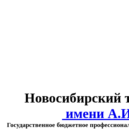
Министерство обра
о
Новосибирский 
имени А.
Государственное бюджетное профессиона