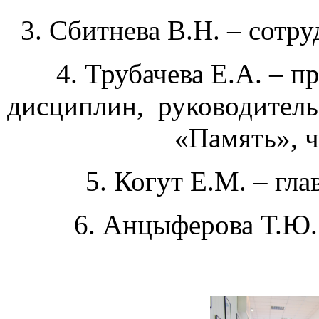
3. Сбитнева В.Н. – сотру
4. Трубачева Е.А. – 
дисциплин, руководитель
«Память», ч
5. Когут Е.М. – гл
6. Анцыферова Т.Ю.