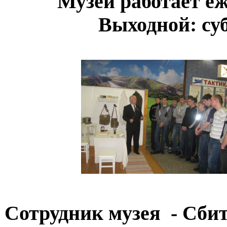
Музей работает еже
Выходной: суб
Сотрудник музея - Сби