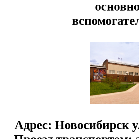
основно
вспомогател
Адрес: Новосибирск ул