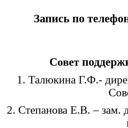
Запись по телефон
Совет
поддержк
1
. Талюкина Г.Ф.- дире
Сов
2. Степанова Е.В. – зам.