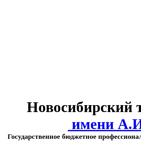
Министерство обра
о
Новосибирский 
имени А.
Государственное бюджетное профессиона