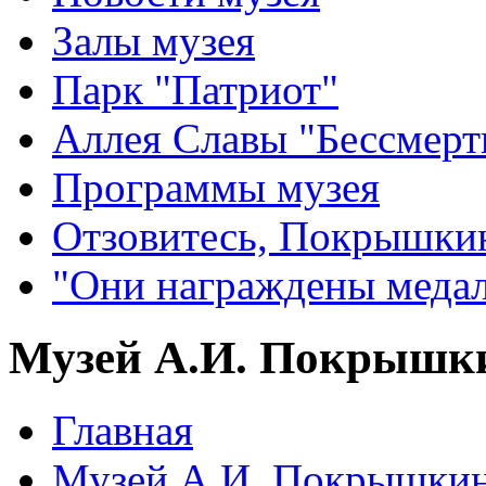
Залы музея
Парк "Патриот"
Аллея Славы "Бессмерт
Программы музея
Отзовитесь, Покрышки
"Они награждены меда
Музей А.И. Покрышк
Главная
Музей А.И. Покрышки