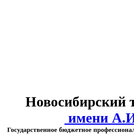
Министерство обра
о
Новосибирский 
имени А.
Государственное бюджетное профессиона