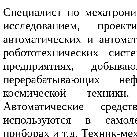
Специалист по мехатрони
исследованием, проек
автоматических и автома
робототехнических сист
предприятиях, добыва
перерабатывающих не
космической техники,
Автоматические средс
используются в самол
приборах и т.д. Техник-ме