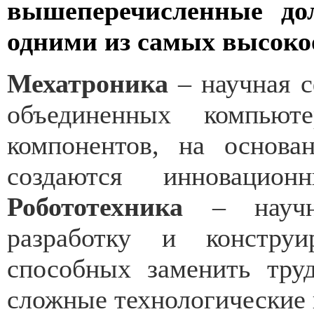
вышеперечисленные до
одними из самых высок
Мехатроника
– научная 
объединенных компьют
компонентов, на основа
создаются инноваци
Робототехника
– научна
разработку и констру
способных заменить труд
сложные технологические