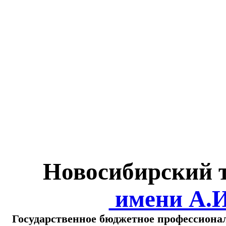
Министерство обра
о
Новосибирский 
имени А.
Государственное бюджетное профессиона