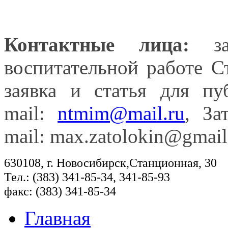
Контактные лица:
зам
воспитательной работе С
заявка и статья для п
mail
:
ntmim@mail.ru
, З
mail
:
max
.
zatolokin
@
gmail
630108, г. Новосибирск,Станционная, 30
Тел.: (383) 341-85-34, 341-85-93
факс: (383) 341-85-34
Главная