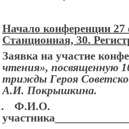
Начало конференции 27 ф
Станционная, 30. Регист
Заявка на участие конф
чтения», посвященную 1
трижды Героя Советско
А.И. Покрышкина.
.
Ф.И.О.
участника____________