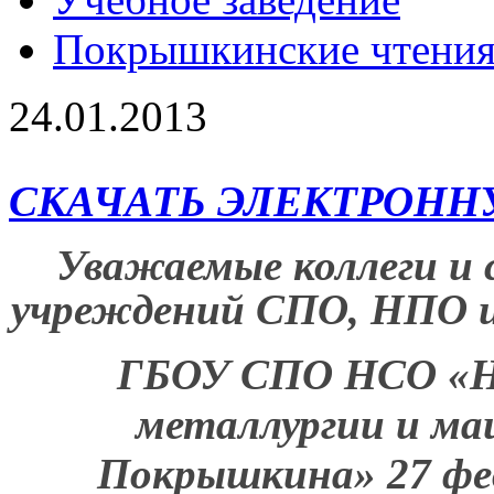
Покрышкинские чтени
24.01.2013
СКАЧАТЬ ЭЛЕКТРОН
Уважаемые коллеги и
учреждений СПО, НПО и
ГБОУ СПО НСО «Но
металлургии и ма
Покрышкина» 27 фев