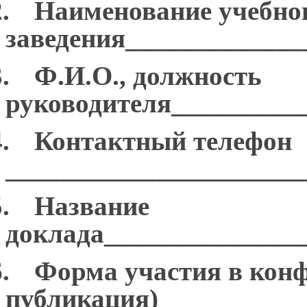
.
Наименование учебно
заведения_____________
.
Ф.И.О., должность
руководителя_________
.
Контактный телефон
______________________
.
Название
доклада______________
.
Форма участия в конф
публикация)__________