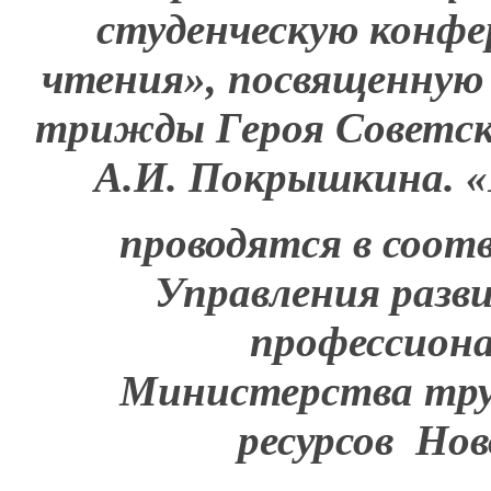
студенческую конф
чтения», посвященную
трижды Героя Советск
А.И. Покрышкина. 
проводятся в соот
Управления разви
профессиона
Министерства тру
ресурсов
Нов