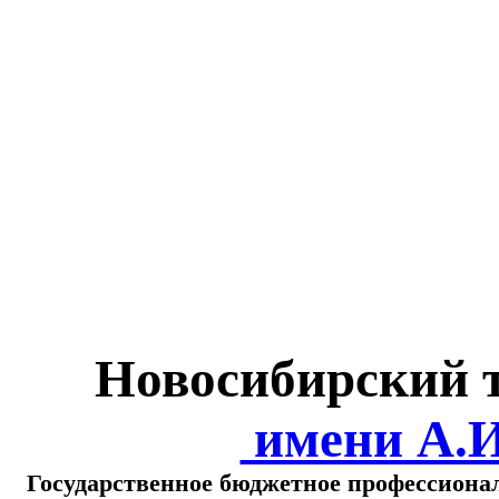
Министерство обра
о
Новосибирский 
имени А.
Государственное бюджетное профессиона