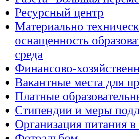
Ресурсный центр
Материально техническ
оснащенность образова
среда
Финансово-хозяйственн
Вакантные места для п
Платные образовательн
Стипендии и меры под
Организация питания в
Фотоальбом