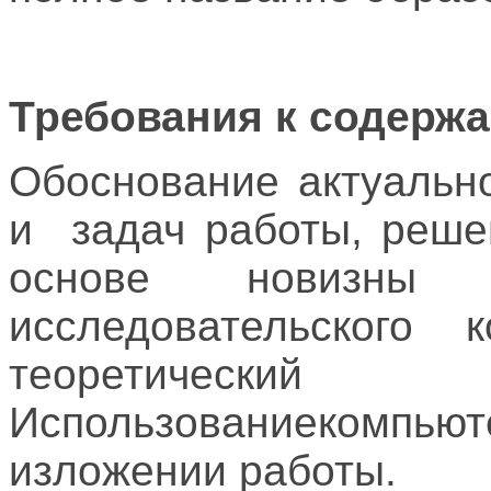
Требования к содерж
Обоснование актуальн
и задач работы, реше
основе новизны 
исследовательского к
теоретичес
Использованиекомпь
изложении работы.