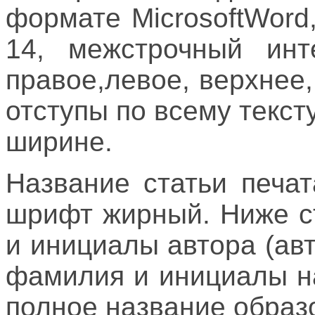
формате MicrosoftWor
14, межстрочный ин
правое,левое, верхнее
отступы по всему текст
ширине.
Название статьи печа
шрифт жирный. Ниже с
и инициалы автора (ав
фамилия и инициалы н
полное название образ