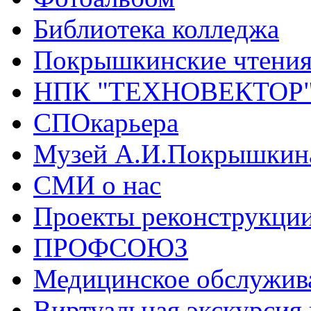
Библиотека колледжа
Покрышкинские чтени
НПК "ТЕХНОВЕКТОР
СПОкарьера
Музей А.И.Покрышкин
СМИ о нас
Проекты реконструкци
ПРОФСОЮЗ
Медицинское обслужив
Виртуальная экскурсия