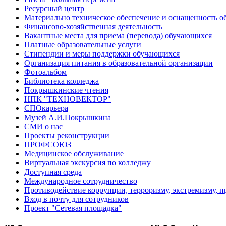
Ресурсный центр
Материально техническое обеспечение и оснащенность об
Финансово-хозяйственная деятельность
Вакантные места для приема (перевода) обучающихся
Платные образовательные услуги
Стипендии и меры поддержки обучающихся
Организация питания в образовательной организации
Фотоальбом
Библиотека колледжа
Покрышкинские чтения
НПК "ТЕХНОВЕКТОР"
СПОкарьера
Музей А.И.Покрышкина
СМИ о нас
Проекты реконструкции
ПРОФСОЮЗ
Медицинское обслуживание
Виртуальная экскурсия по колледжу
Доступная среда
Международное сотрудничество
Противодействие коррупции, терроризму, экстремизму, 
Вход в почту для сотрудников
Проект "Сетевая площадка"