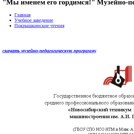
"Мы именем его гордимся!" Музейно-п
Главная
Учебное заведение
Покрышкинские чтения
скачать музейно-педагогическую программу