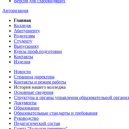
Версия для слабовидящих
Авторизация
Главная
Колледж
Абитуриенту
Родителям
Студенту
Выпускнику
Курсы проф.подготовки
Контакты
Изделия
Новости
Страница директора
Контакты и режим работы
История нашего колледжа
Основные сведения
Структура и органы управления образовательной органи
Документы
Образование
Образовательные стандарты и требования
Руководство
Педагогический состав
Газета "Большая перемена"