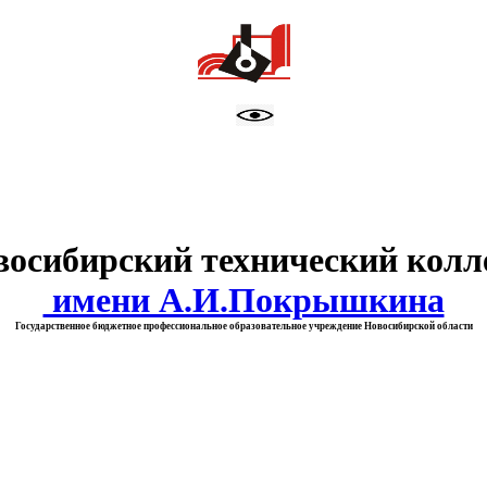
тво образования Новосибирск
восибирский технический колл
имени А.И.Покрышкина
Государственное бюджетное профессиональное образовательное учреждение Новосибирской области