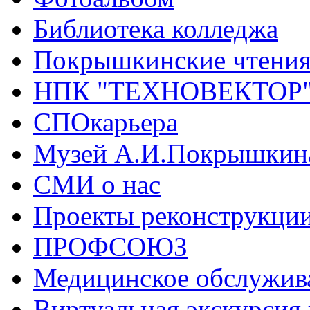
Библиотека колледжа
Покрышкинские чтени
НПК "ТЕХНОВЕКТОР
СПОкарьера
Музей А.И.Покрышкин
СМИ о нас
Проекты реконструкци
ПРОФСОЮЗ
Медицинское обслужив
Виртуальная экскурсия