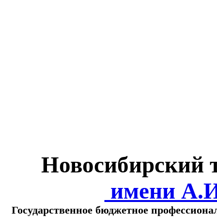
Министерство обра
о
Новосибирский 
имени А.
Государственное бюджетное профессиона