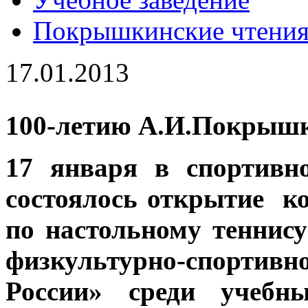
Покрышкинские чтени
17.01.2013
100-летию А.И.Покрышк
17 января в спортивн
состоялось открытие к
по настольному теннис
физкультурно-спорт
России» среди учебн