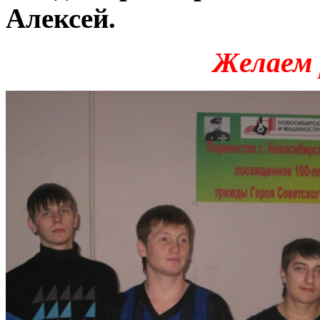
Алекс
Желаем 