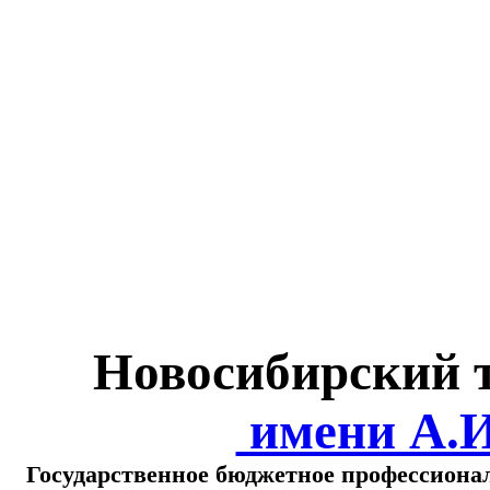
Министерство обра
о
Новосибирский 
имени А.
Государственное бюджетное профессиона