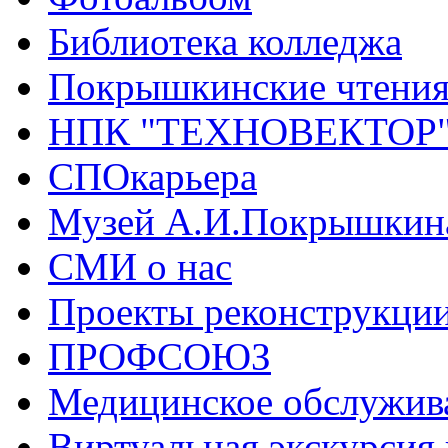
Библиотека колледжа
Покрышкинские чтени
НПК "ТЕХНОВЕКТОР
СПОкарьера
Музей А.И.Покрышкин
СМИ о нас
Проекты реконструкци
ПРОФСОЮЗ
Медицинское обслужив
Виртуальная экскурсия