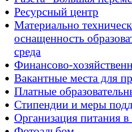
Ресурсный центр
Материально техническ
оснащенность образова
среда
Финансово-хозяйственн
Вакантные места для п
Платные образовательн
Стипендии и меры под
Организация питания в
Фотоальбом