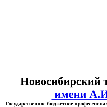
Министерство обра
о
Новосибирский 
имени А.
Государственное бюджетное профессиона