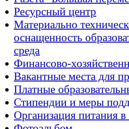
Ресурсный центр
Материально техническ
оснащенность образова
среда
Финансово-хозяйственн
Вакантные места для п
Платные образовательн
Стипендии и меры под
Организация питания в
Фотоальбом