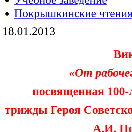
Покрышкинские чтени
18.01.2013
Ви
«От рабоче
посвященная 100-
трижды Героя Советск
А.И. 