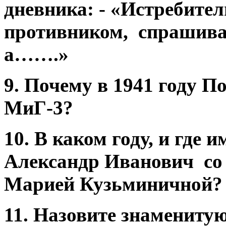
дневника: - «Истребител
противником, спрашивая
а…….»
9. Почему в 1941 году 
МиГ-3?
10. В каком году, и где 
Александр Иванович со 
Марией Кузьминичной
11. Назовите знамениту