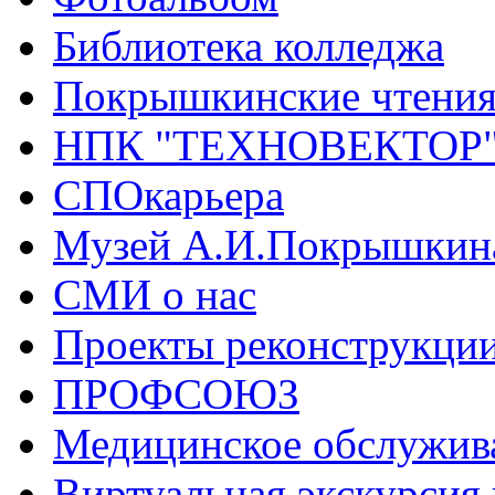
Библиотека колледжа
Покрышкинские чтени
НПК "ТЕХНОВЕКТОР
СПОкарьера
Музей А.И.Покрышкин
СМИ о нас
Проекты реконструкци
ПРОФСОЮЗ
Медицинское обслужив
Виртуальная экскурсия