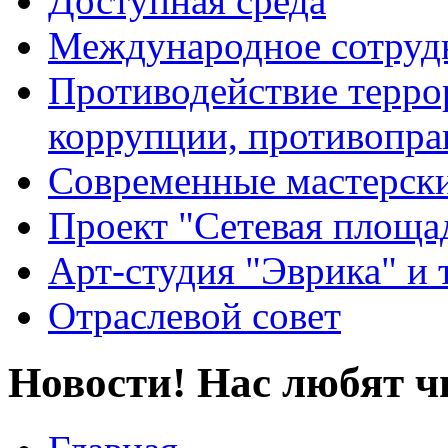
Доступная среда
Международное сотруд
Противодействие террор
коррупции, противопра
Современные мастерск
Проект "Сетевая площа
Арт-студия "Эврика" и 
Отраслевой совет
Новости! Нас любят ч