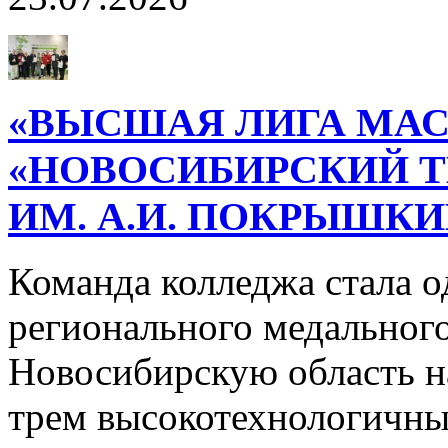
«ВЫСШАЯ ЛИГА МАС
«НОВОСИБИРСКИЙ 
ИМ. А.И. ПОКРЫШК
Команда колледжа стала о
регионального медального
Новосибирскую область н
трем высокотехнологичн