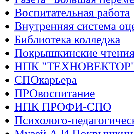
Воспитательная работа
Внутренняя система оце
Библиотека колледжа
Покрышкинские чтени
НПК "ТЕХНОВЕКТОР
СПОкарьера
ПРОвоспитание
НПК ПРОФИ-СПО
Психолого-педагогичес
Музей А.И.Покрышкин