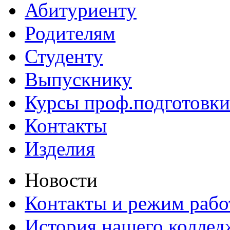
Абитуриенту
Родителям
Студенту
Выпускнику
Курсы проф.подготовки
Контакты
Изделия
Новости
Контакты и режим раб
История нашего коллед