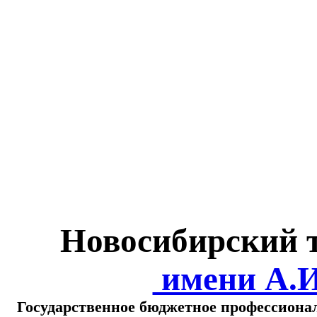
Министерство обра
о
Новосибирский 
имени А.
Государственное бюджетное профессиона