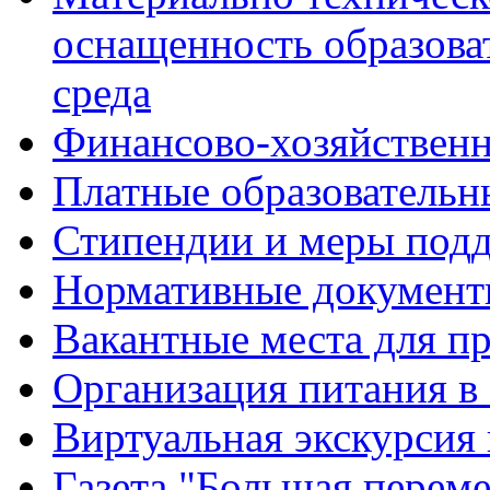
оснащенность образова
среда
Финансово-хозяйственн
Платные образовательн
Стипендии и меры под
Нормативные документ
Вакантные места для п
Организация питания в
Виртуальная экскурсия
Газета "Большая перем