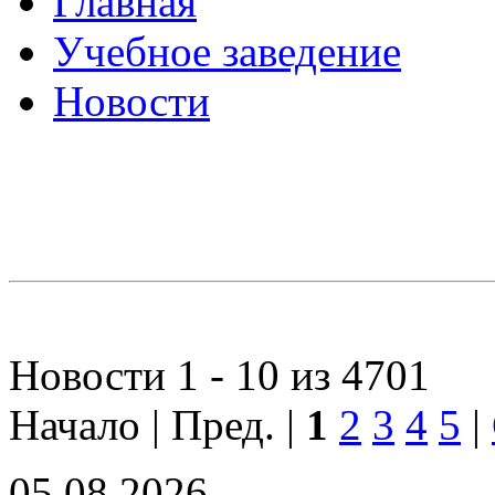
Главная
Учебное заведение
Новости
Новости 1 - 10 из 4701
Начало | Пред. |
1
2
3
4
5
|
05.08.2026