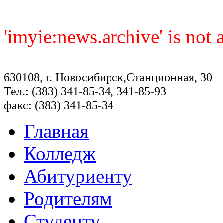
'imyie:news.archive' is not
630108, г. Новосибирск,Станционная, 30
Тел.: (383) 341-85-34, 341-85-93
факс: (383) 341-85-34
Главная
Колледж
Абитуриенту
Родителям
Студенту