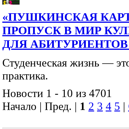
«ПУШКИНСКАЯ КАРТ
ПРОПУСК В МИР КУ
ДЛЯ АБИТУРИЕНТОВ
Студенческая жизнь — это
практика.
Новости 1 - 10 из 4701
Начало | Пред. |
1
2
3
4
5
|