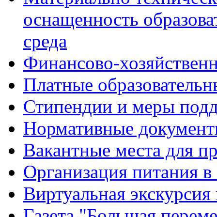
оснащенность образова
среда
Финансово-хозяйственн
Платные образовательн
Стипендии и меры под
Нормативные документ
Вакантные места для п
Организация питания в
Виртуальная экскурсия
Газета "Большая перем