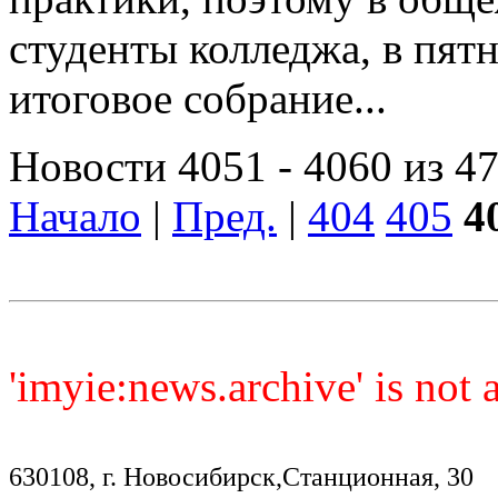
студенты колледжа, в пят
итоговое собрание...
Новости 4051 - 4060 из 4
Начало
|
Пред.
|
404
405
4
'imyie:news.archive' is not
630108, г. Новосибирск,Станционная, 30