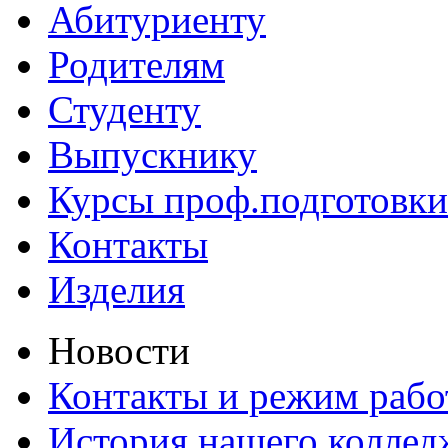
Абитуриенту
Родителям
Студенту
Выпускнику
Курсы проф.подготовки
Контакты
Изделия
Новости
Контакты и режим раб
История нашего коллед