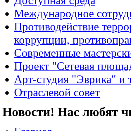
Доступная среда
Международное сотруд
Противодействие террор
коррупции, противопра
Современные мастерск
Проект "Сетевая площа
Арт-студия "Эврика" и 
Отраслевой совет
Новости! Нас любят ч