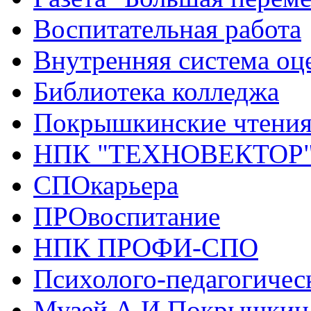
Воспитательная работа
Внутренняя система оце
Библиотека колледжа
Покрышкинские чтени
НПК "ТЕХНОВЕКТОР
СПОкарьера
ПРОвоспитание
НПК ПРОФИ-СПО
Психолого-педагогичес
Музей А.И.Покрышкин