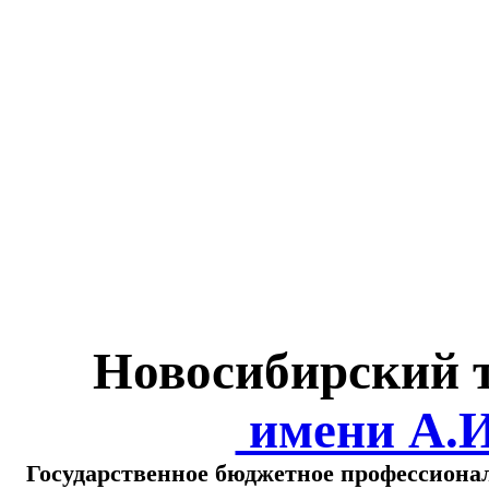
Министерство обра
о
Новосибирский 
имени А.
Государственное бюджетное профессиона