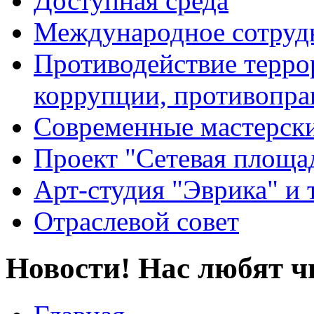
Доступная среда
Международное сотруд
Противодействие террор
коррупции, противопра
Современные мастерск
Проект "Сетевая площа
Арт-студия "Эврика" и 
Отраслевой совет
Новости! Нас любят ч