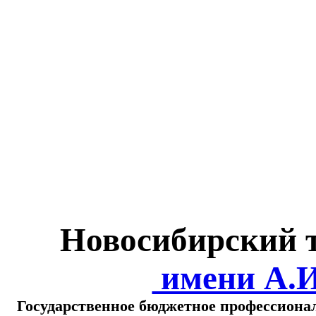
Министерство обра
о
Новосибирский 
имени А.
Государственное бюджетное профессиона