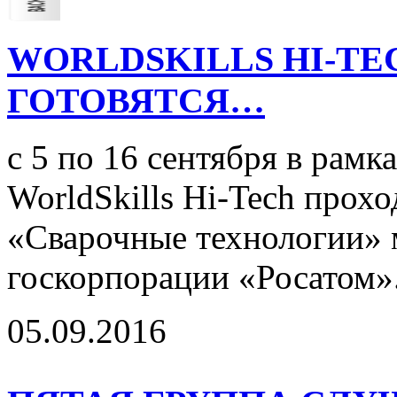
WORLDSKILLS HI-TE
ГОТОВЯТСЯ…
с 5 по 16 сентября в рамк
WorldSkills Hi-Tech прох
«Сварочные технологии» 
госкорпорации «Росатом».
05.09.2016