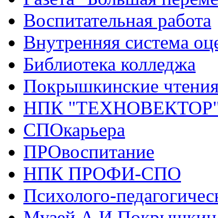
Воспитательная работа
Внутренняя система оце
Библиотека колледжа
Покрышкинские чтени
НПК "ТЕХНОВЕКТОР
СПОкарьера
ПРОвоспитание
НПК ПРОФИ-СПО
Психолого-педагогичес
Музей А.И.Покрышкин