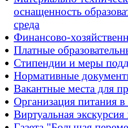
оснащенность образова
среда
Финансово-хозяйственн
Платные образовательн
Стипендии и меры под
Нормативные документ
Вакантные места для п
Организация питания в
Виртуальная экскурсия
Газета "Большая перем