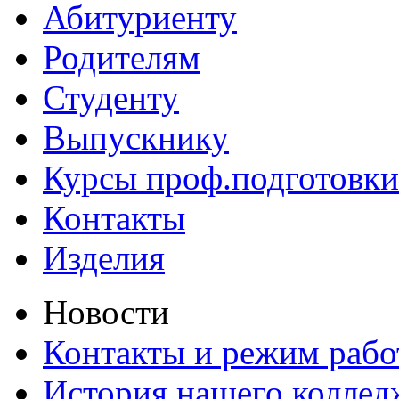
Абитуриенту
Родителям
Студенту
Выпускнику
Курсы проф.подготовки
Контакты
Изделия
Новости
Контакты и режим раб
История нашего коллед