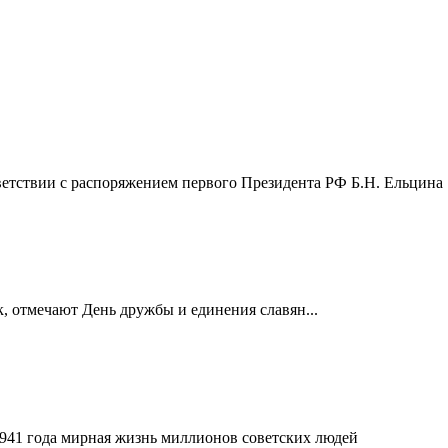
ветствии с распоряжением первого Президента РФ Б.Н. Ельцина
к, отмечают День дружбы и единения славян...
 1941 года мирная жизнь миллионов советских людей