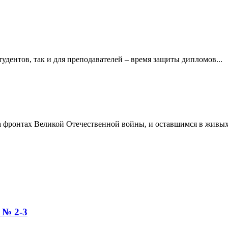
тудентов, так и для преподавателей – время защиты дипломов...
а фронтах Великой Отечественной войны, и оставшимся в живых
№ 2-3