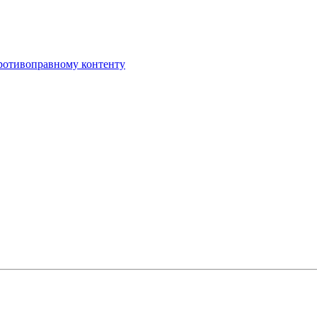
противоправному контенту