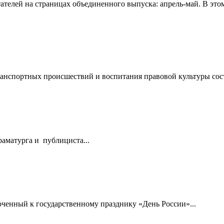
ателей на страницах объединенного выпуска: апрель-май. В это
нспортных происшествий и воспитания правовой культуры сост
драматурга и публициста...
оченный к государственному празднику «День России»...