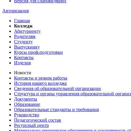
Версия для слабовидящих
Авторизация
Главная
Колледж
Абитуриенту
Родителям
Студенту
Выпускнику
Курсы проф.подготовки
Контакты
Изделия
Новости
Контакты и режим работы
История нашего колледжа
Сведения об образовательной организации
Структура и органы управления образовательной органи
Документы
Образование
Образовательные стандарты и требования
Руководство
Педагогический состав
Ресурсный центр
Материально техническое обеспечение и оснащенность об