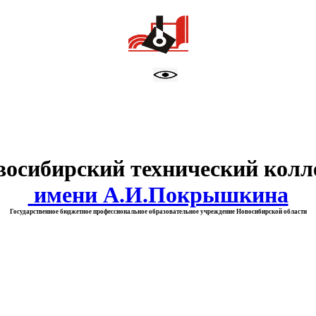
тво образования Новосибирск
восибирский технический колл
имени А.И.Покрышкина
Государственное бюджетное профессиональное образовательное учреждение Новосибирской области