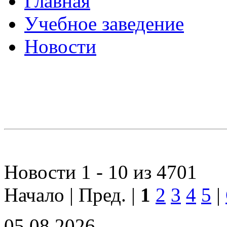
Главная
Учебное заведение
Новости
Новости 1 - 10 из 4701
Начало | Пред. |
1
2
3
4
5
|
05.08.2026