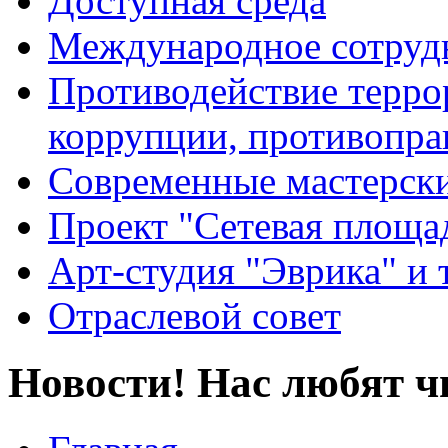
Доступная среда
Международное сотруд
Противодействие террор
коррупции, противопра
Современные мастерск
Проект "Сетевая площа
Арт-студия "Эврика" и 
Отраслевой совет
Новости! Нас любят ч