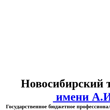
Министерство обра
о
Новосибирский 
имени А.
Государственное бюджетное профессиона