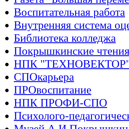
Воспитательная работа
Внутренняя система оце
Библиотека колледжа
Покрышкинские чтени
НПК "ТЕХНОВЕКТОР
СПОкарьера
ПРОвоспитание
НПК ПРОФИ-СПО
Психолого-педагогичес
Музей А.И.Покрышкин