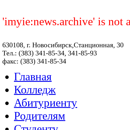
'imyie:news.archive' is not
630108, г. Новосибирск,Станционная, 30
Тел.: (383) 341-85-34, 341-85-93
факс: (383) 341-85-34
Главная
Колледж
Абитуриенту
Родителям
Студенту