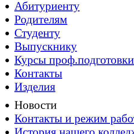
Абитуриенту
Родителям
Студенту
Выпускнику
Курсы проф.подготовки
Контакты
Изделия
Новости
Контакты и режим раб
История нашего коллед