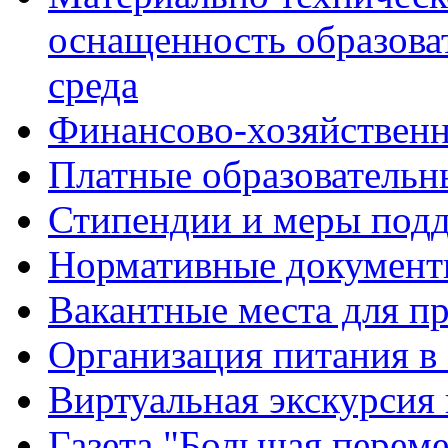
оснащенность образова
среда
Финансово-хозяйственн
Платные образовательн
Стипендии и меры под
Нормативные документ
Вакантные места для п
Организация питания в
Виртуальная экскурсия
Газета "Большая перем