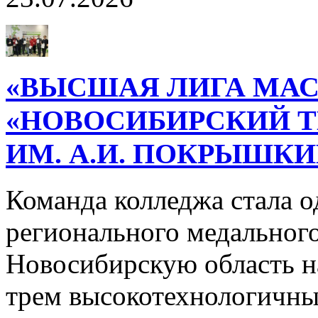
«ВЫСШАЯ ЛИГА МАС
«НОВОСИБИРСКИЙ 
ИМ. А.И. ПОКРЫШК
Команда колледжа стала о
регионального медального
Новосибирскую область н
трем высокотехнологичн