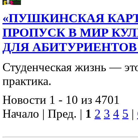
«ПУШКИНСКАЯ КАРТ
ПРОПУСК В МИР КУ
ДЛЯ АБИТУРИЕНТОВ
Студенческая жизнь — это
практика.
Новости 1 - 10 из 4701
Начало | Пред. |
1
2
3
4
5
|