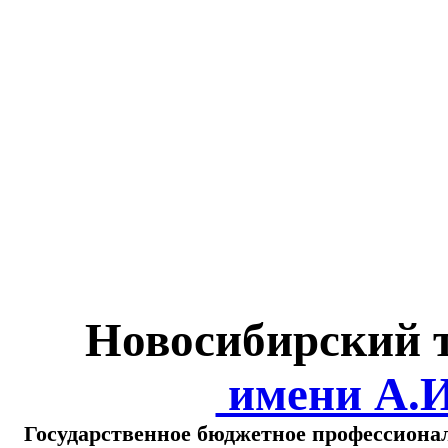
Министерство обра
о
Новосибирский 
имени А.
Государственное бюджетное профессиона