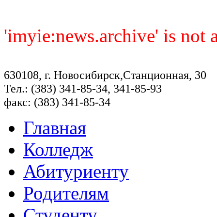
'imyie:news.archive' is not
630108, г. Новосибирск,Станционная, 30
Тел.: (383) 341-85-34, 341-85-93
факс: (383) 341-85-34
Главная
Колледж
Абитуриенту
Родителям
Студенту