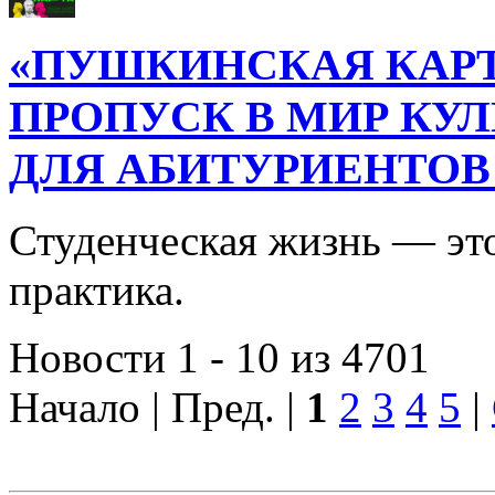
«ПУШКИНСКАЯ КАРТ
ПРОПУСК В МИР КУ
ДЛЯ АБИТУРИЕНТОВ
Студенческая жизнь — это
практика.
Новости 1 - 10 из 4701
Начало | Пред. |
1
2
3
4
5
|