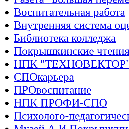
Воспитательная работа
Внутренняя система оце
Библиотека колледжа
Покрышкинские чтени
НПК "ТЕХНОВЕКТОР
СПОкарьера
ПРОвоспитание
НПК ПРОФИ-СПО
Психолого-педагогичес
Музей А.И.Покрышкин