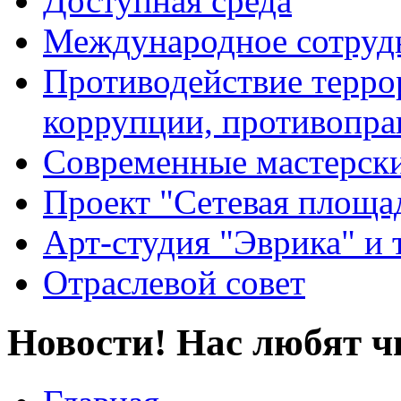
Доступная среда
Международное сотруд
Противодействие террор
коррупции, противопра
Современные мастерск
Проект "Сетевая площа
Арт-студия "Эврика" и 
Отраслевой совет
Новости! Нас любят ч