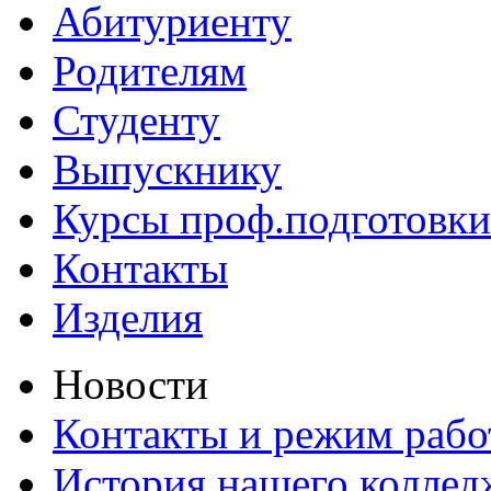
Абитуриенту
Родителям
Студенту
Выпускнику
Курсы проф.подготовки
Контакты
Изделия
Новости
Контакты и режим раб
История нашего коллед