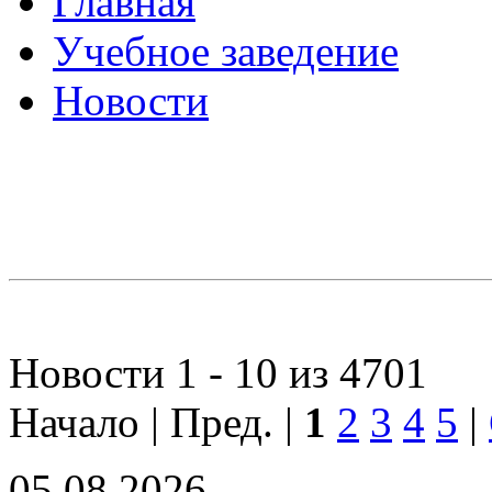
Главная
Учебное заведение
Новости
Новости 1 - 10 из 4701
Начало | Пред. |
1
2
3
4
5
|
05.08.2026