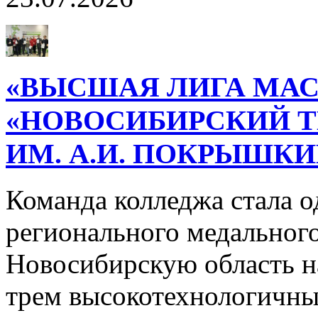
«ВЫСШАЯ ЛИГА МАС
«НОВОСИБИРСКИЙ 
ИМ. А.И. ПОКРЫШК
Команда колледжа стала о
регионального медального
Новосибирскую область н
трем высокотехнологичн