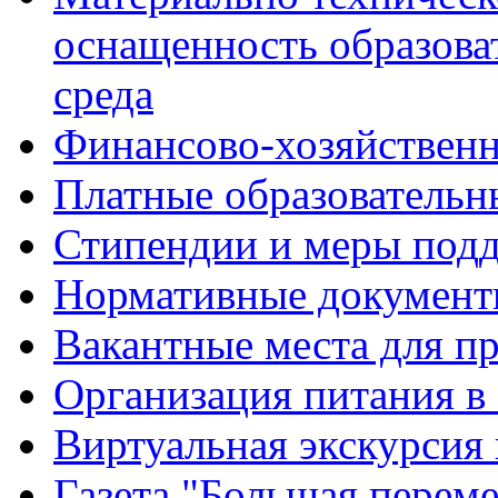
оснащенность образова
среда
Финансово-хозяйственн
Платные образовательн
Стипендии и меры под
Нормативные документ
Вакантные места для п
Организация питания в
Виртуальная экскурсия
Газета "Большая перем