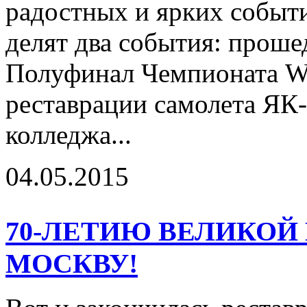
радостных и ярких событи
делят два события: проше
Полуфинал Чемпионата W
реставрации самолета ЯК-9
колледжа...
04.05.2015
70-ЛЕТИЮ ВЕЛИКОЙ 
МОСКВУ!