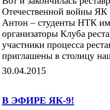
Вот и закончилась рестав
Отечественной войны ЯК –
Антон – студенты НТК им
организаторы Клуба реста
участники процесса реста
приглашены в столицу на
30.04.2015
В ЭФИРЕ ЯК-9!