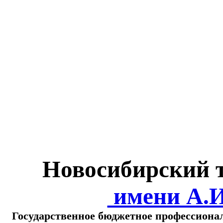
Министерство обра
о
Новосибирский 
имени А.
Государственное бюджетное профессиона