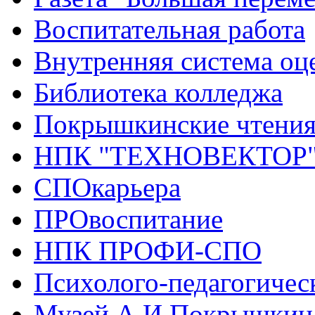
Воспитательная работа
Внутренняя система оце
Библиотека колледжа
Покрышкинские чтени
НПК "ТЕХНОВЕКТОР
СПОкарьера
ПРОвоспитание
НПК ПРОФИ-СПО
Психолого-педагогичес
Музей А.И.Покрышкин