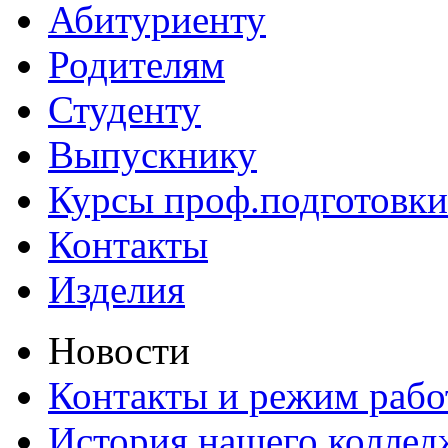
Абитуриенту
Родителям
Студенту
Выпускнику
Курсы проф.подготовки
Контакты
Изделия
Новости
Контакты и режим раб
История нашего коллед