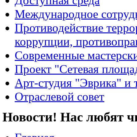
Доступная среда
Международное сотруд
Противодействие террор
коррупции, противопра
Современные мастерск
Проект "Сетевая площа
Арт-студия "Эврика" и 
Отраслевой совет
Новости! Нас любят ч