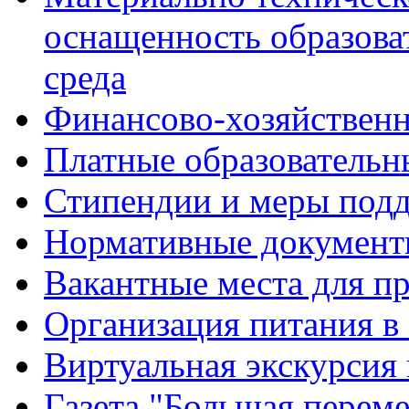
оснащенность образова
среда
Финансово-хозяйственн
Платные образовательн
Стипендии и меры под
Нормативные документ
Вакантные места для п
Организация питания в
Виртуальная экскурсия
Газета "Большая перем