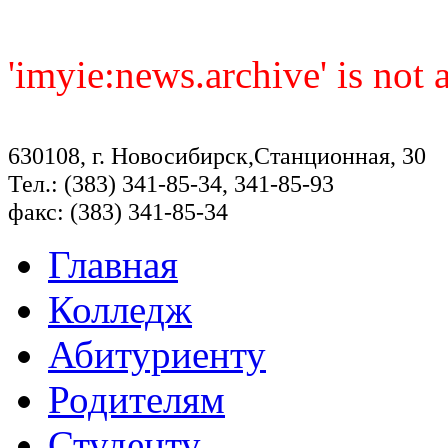
'imyie:news.archive' is not
630108, г. Новосибирск,Станционная, 30
Тел.: (383) 341-85-34, 341-85-93
факс: (383) 341-85-34
Главная
Колледж
Абитуриенту
Родителям
Студенту