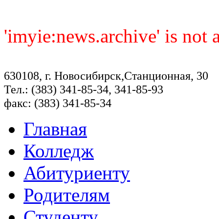
'imyie:news.archive' is not
630108, г. Новосибирск,Станционная, 30
Тел.: (383) 341-85-34, 341-85-93
факс: (383) 341-85-34
Главная
Колледж
Абитуриенту
Родителям
Студенту