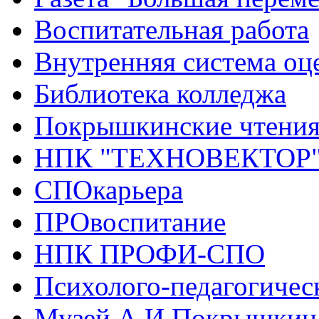
Воспитательная работа
Внутренняя система оце
Библиотека колледжа
Покрышкинские чтени
НПК "ТЕХНОВЕКТОР
СПОкарьера
ПРОвоспитание
НПК ПРОФИ-СПО
Психолого-педагогичес
Музей А.И.Покрышкин