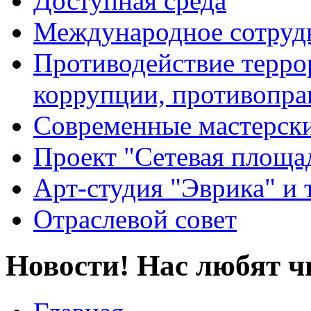
Доступная среда
Международное сотруд
Противодействие террор
коррупции, противопра
Современные мастерск
Проект "Сетевая площа
Арт-студия "Эврика" и 
Отраслевой совет
Новости! Нас любят ч