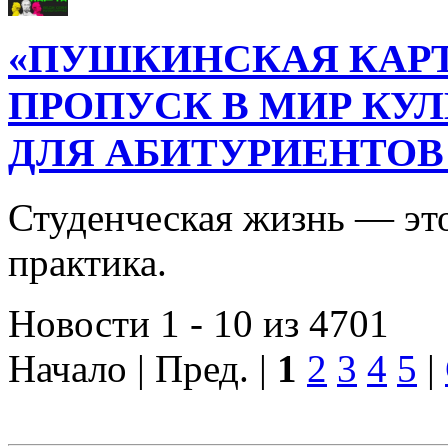
«ПУШКИНСКАЯ КАРТ
ПРОПУСК В МИР КУ
ДЛЯ АБИТУРИЕНТОВ
Студенческая жизнь — это
практика.
Новости 1 - 10 из 4701
Начало | Пред. |
1
2
3
4
5
|