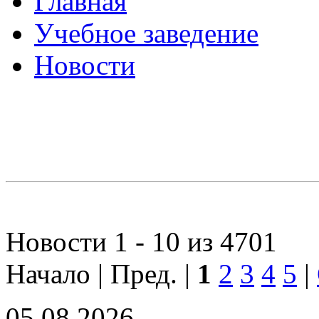
Главная
Учебное заведение
Новости
Новости 1 - 10 из 4701
Начало | Пред. |
1
2
3
4
5
|
05.08.2026