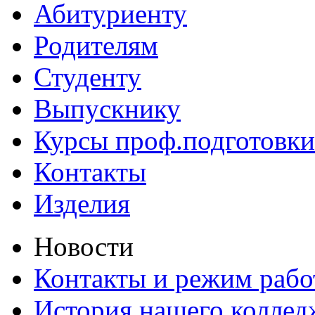
Абитуриенту
Родителям
Студенту
Выпускнику
Курсы проф.подготовки
Контакты
Изделия
Новости
Контакты и режим раб
История нашего коллед