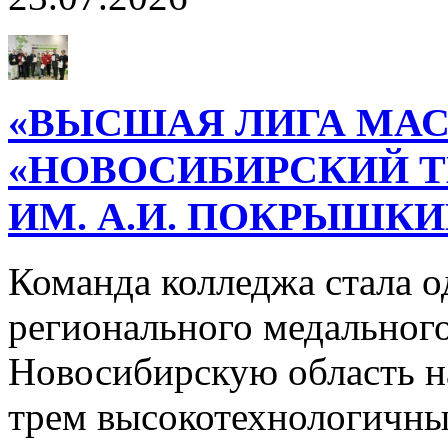
«ВЫСШАЯ ЛИГА МАС
«НОВОСИБИРСКИЙ 
ИМ. А.И. ПОКРЫШК
Команда колледжа стала о
регионального медального
Новосибирскую область н
трем высокотехнологичн