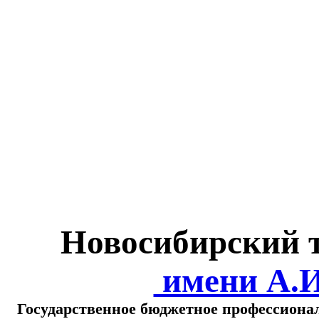
Министерство обра
о
Новосибирский 
имени А.
Государственное бюджетное профессиона