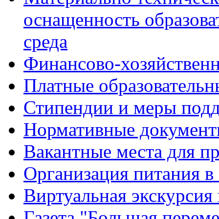
оснащенность образова
среда
Финансово-хозяйственн
Платные образовательн
Стипендии и меры под
Нормативные документ
Вакантные места для п
Организация питания в
Виртуальная экскурсия
Газета "Большая перем