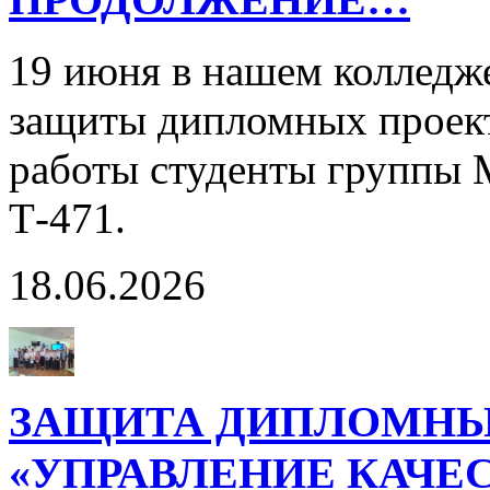
19 июня в нашем колледж
защиты дипломных проект
работы студенты группы 
Т-471.
18.06.2026
ЗАЩИТА ДИПЛОМНЫ
«УПРАВЛЕНИЕ КАЧЕ