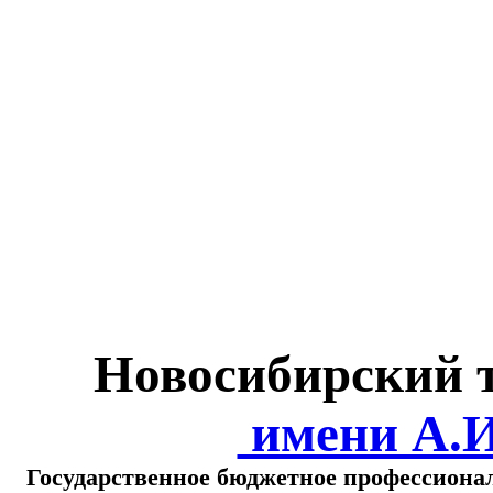
Министерство обра
о
Новосибирский 
имени А.
Государственное бюджетное профессиона