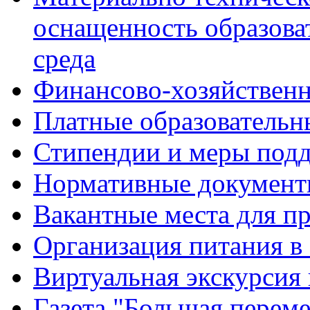
оснащенность образова
среда
Финансово-хозяйственн
Платные образовательн
Стипендии и меры под
Нормативные документ
Вакантные места для п
Организация питания в
Виртуальная экскурсия
Газета "Большая перем