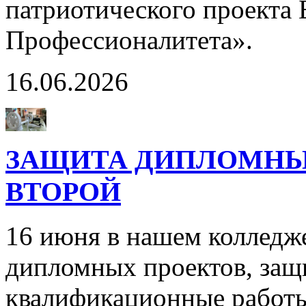
патриотического проекта
Профессионалитета».
16.06.2026
ЗАЩИТА ДИПЛОМНЫХ
ВТОРОЙ
16 июня в нашем колледж
дипломных проектов, защ
квалификационные работы