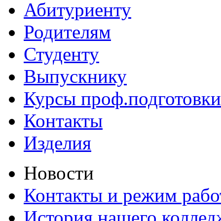
Абитуриенту
Родителям
Студенту
Выпускнику
Курсы проф.подготовки
Контакты
Изделия
Новости
Контакты и режим раб
История нашего коллед