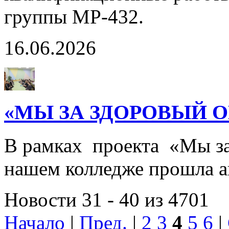
группы МР-432.
16.06.2026
«МЫ ЗА ЗДОРОВЫЙ О
В рамках проекта «Мы за
нашем колледже прошла
Новости 31 - 40 из 4701
Начало
|
Пред.
|
2
3
4
5
6
|