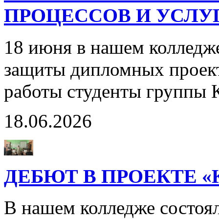
ПРОЦЕССОВ И УСЛУГ
18 июня в нашем колледж
защиты дипломных проект
работы студенты группы 
18.06.2026
ДЕБЮТ В ПРОЕКТЕ 
В нашем колледже состоя