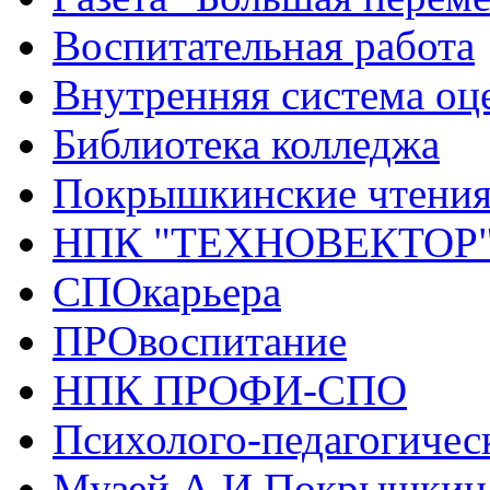
Воспитательная работа
Внутренняя система оце
Библиотека колледжа
Покрышкинские чтени
НПК "ТЕХНОВЕКТОР
СПОкарьера
ПРОвоспитание
НПК ПРОФИ-СПО
Психолого-педагогичес
Музей А.И.Покрышкин