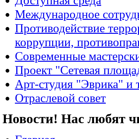
Доступная среда
Международное сотруд
Противодействие террор
коррупции, противопра
Современные мастерск
Проект "Сетевая площа
Арт-студия "Эврика" и 
Отраслевой совет
Новости! Нас любят ч