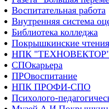
Воспитательная работа
Внутренняя система оце
Библиотека колледжа
Покрышкинские чтени
НПК "ТЕХНОВЕКТОР
СПОкарьера
ПРОвоспитание
НПК ПРОФИ-СПО
Психолого-педагогичес
Музей А.И.Покрышкин