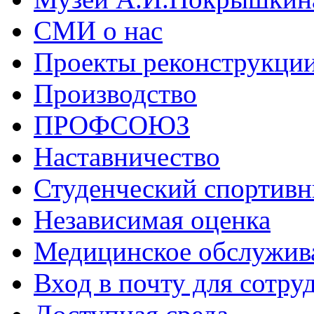
СМИ о нас
Проекты реконструкци
Производство
ПРОФСОЮЗ
Наставничество
Студенческий спортивн
Независимая оценка
Медицинское обслужив
Вход в почту для сотру