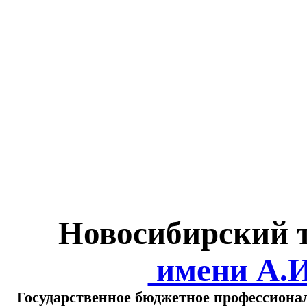
Министерство обра
о
Новосибирский 
имени А.
Государственное бюджетное профессиона