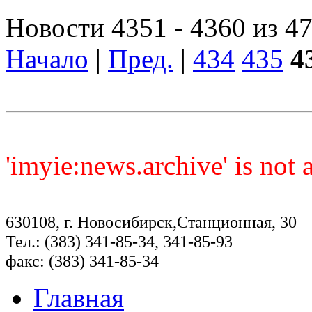
Новости 4351 - 4360 из 4
Начало
|
Пред.
|
434
435
4
'imyie:news.archive' is not
630108, г. Новосибирск,Станционная, 30
Тел.: (383) 341-85-34, 341-85-93
факс: (383) 341-85-34
Главная