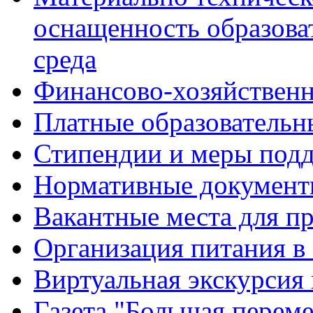
оснащенность образова
среда
Финансово-хозяйственн
Платные образовательн
Стипендии и меры под
Нормативные документ
Вакантные места для п
Организация питания в
Виртуальная экскурсия
Газета "Большая перем