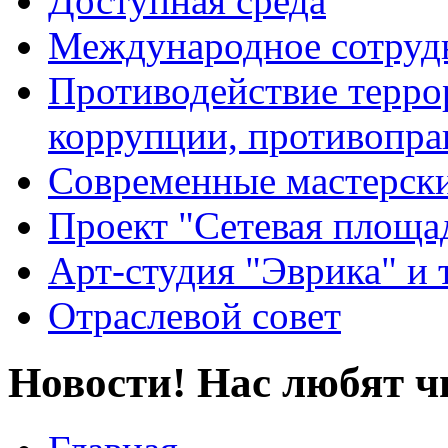
Доступная среда
Международное сотруд
Противодействие террор
коррупции, противопра
Современные мастерск
Проект "Сетевая площа
Арт-студия "Эврика" и 
Отраслевой совет
Новости! Нас любят ч