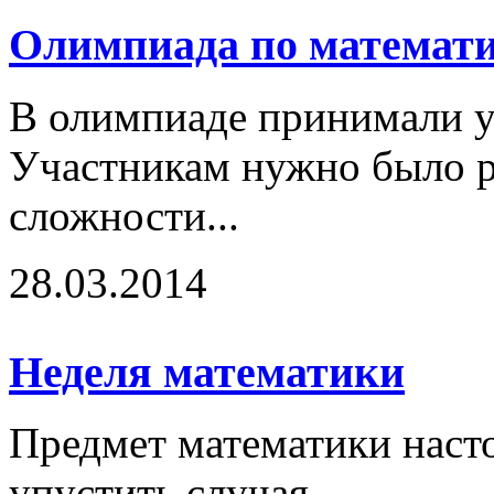
Олимпиада по математ
В олимпиаде принимали уч
Участникам нужно было р
сложности...
28.03.2014
Неделя математики
Предмет математики насто
упустить случая...