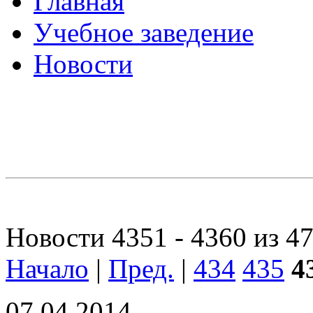
Главная
Учебное заведение
Новости
Новости 4351 - 4360 из 4
Начало
|
Пред.
|
434
435
4
07.04.2014