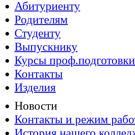
Абитуриенту
Родителям
Студенту
Выпускнику
Курсы проф.подготовки
Контакты
Изделия
Новости
Контакты и режим раб
История нашего коллед