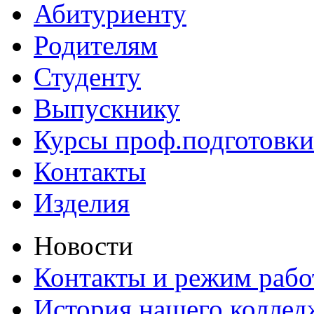
Абитуриенту
Родителям
Студенту
Выпускнику
Курсы проф.подготовки
Контакты
Изделия
Новости
Контакты и режим раб
История нашего коллед