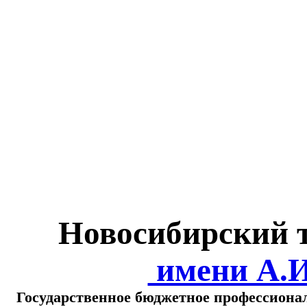
Министерство обра
о
Новосибирский 
имени А.
Государственное бюджетное профессиона