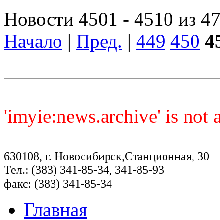
Новости 4501 - 4510 из 4
Начало
|
Пред.
|
449
450
4
'imyie:news.archive' is not
630108, г. Новосибирск,Станционная, 30
Тел.: (383) 341-85-34, 341-85-93
факс: (383) 341-85-34
Главная