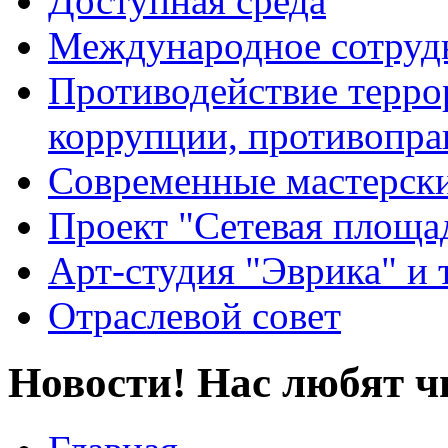
Доступная среда
Международное сотруд
Противодействие террор
коррупции, противопра
Современные мастерск
Проект "Сетевая площа
Арт-студия "Эврика" и 
Отраслевой совет
Новости! Нас любят ч