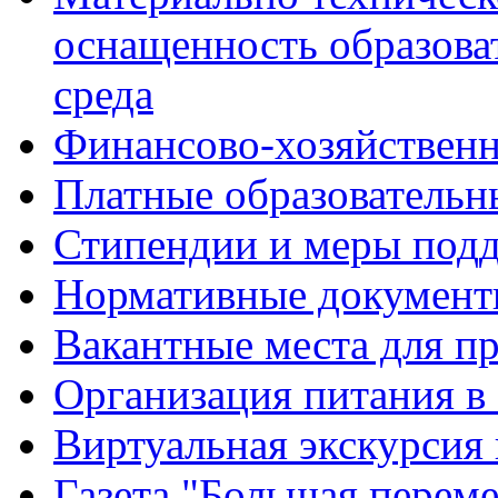
оснащенность образова
среда
Финансово-хозяйственн
Платные образовательн
Стипендии и меры под
Нормативные документ
Вакантные места для п
Организация питания в
Виртуальная экскурсия
Газета "Большая перем