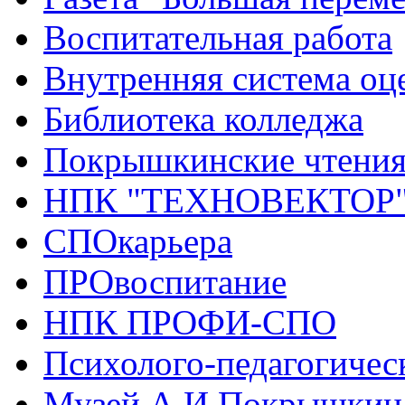
Воспитательная работа
Внутренняя система оце
Библиотека колледжа
Покрышкинские чтени
НПК "ТЕХНОВЕКТОР
СПОкарьера
ПРОвоспитание
НПК ПРОФИ-СПО
Психолого-педагогичес
Музей А.И.Покрышкин