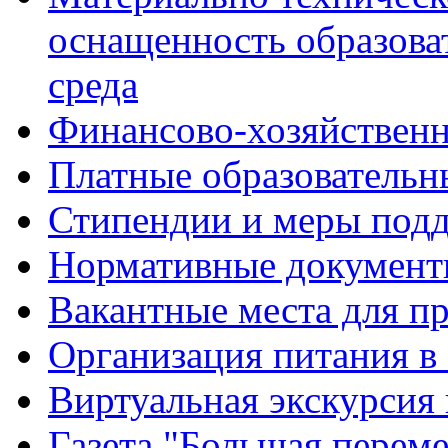
оснащенность образова
среда
Финансово-хозяйственн
Платные образовательн
Стипендии и меры под
Нормативные документ
Вакантные места для п
Организация питания в
Виртуальная экскурсия
Газета "Большая перем