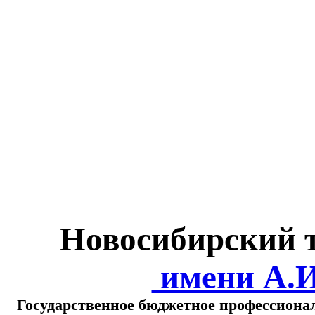
Министерство обра
о
Новосибирский 
имени А.
Государственное бюджетное профессиона