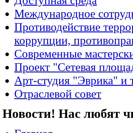
Доступная среда
Международное сотруд
Противодействие террор
коррупции, противопра
Современные мастерск
Проект "Сетевая площа
Арт-студия "Эврика" и 
Отраслевой совет
Новости! Нас любят ч