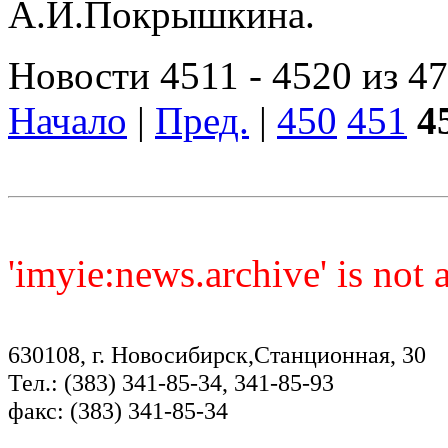
А.И.Покрышкина.
Новости 4511 - 4520 из 4
Начало
|
Пред.
|
450
451
4
'imyie:news.archive' is not
630108, г. Новосибирск,Станционная, 30
Тел.: (383) 341-85-34, 341-85-93
факс: (383) 341-85-34