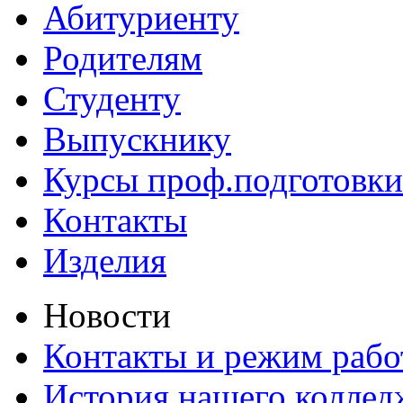
Абитуриенту
Родителям
Студенту
Выпускнику
Курсы проф.подготовки
Контакты
Изделия
Новости
Контакты и режим раб
История нашего коллед