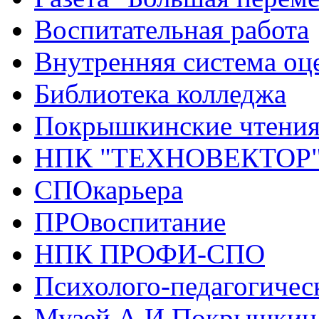
Воспитательная работа
Внутренняя система оце
Библиотека колледжа
Покрышкинские чтени
НПК "ТЕХНОВЕКТОР
СПОкарьера
ПРОвоспитание
НПК ПРОФИ-СПО
Психолого-педагогичес
Музей А.И.Покрышкин