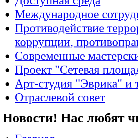
Доступная среда
Международное сотруд
Противодействие террор
коррупции, противопра
Современные мастерск
Проект "Сетевая площа
Арт-студия "Эврика" и 
Отраслевой совет
Новости! Нас любят ч