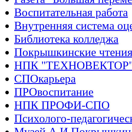
Воспитательная работа
Внутренняя система оце
Библиотека колледжа
Покрышкинские чтени
НПК "ТЕХНОВЕКТОР
СПОкарьера
ПРОвоспитание
НПК ПРОФИ-СПО
Психолого-педагогичес
Музей А.И.Покрышкин