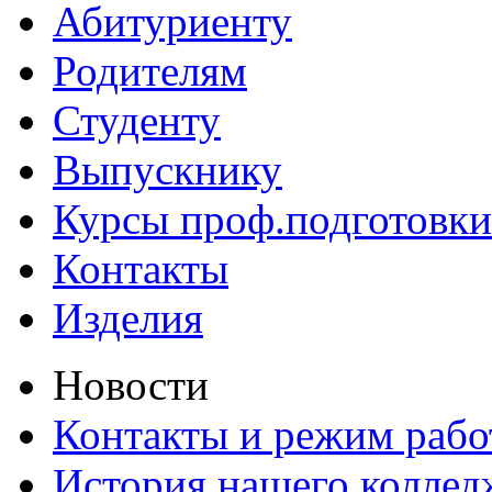
Абитуриенту
Родителям
Студенту
Выпускнику
Курсы проф.подготовки
Контакты
Изделия
Новости
Контакты и режим раб
История нашего коллед