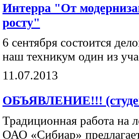
Интерра "От модерниза
росту"
6 сентября состоится дело
наш техникум один из уч
11.07.2013
ОБЪЯВЛЕНИЕ!!! (студен
Традиционная работа на л
ОАО «Сибиар» предлагает 