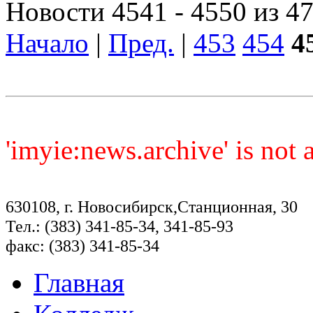
Новости 4541 - 4550 из 4
Начало
|
Пред.
|
453
454
4
'imyie:news.archive' is not
630108, г. Новосибирск,Станционная, 30
Тел.: (383) 341-85-34, 341-85-93
факс: (383) 341-85-34
Главная