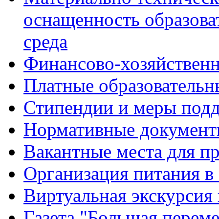
оснащенность образова
среда
Финансово-хозяйственн
Платные образовательн
Стипендии и меры под
Нормативные документ
Вакантные места для п
Организация питания в
Виртуальная экскурсия
Газета "Большая перем