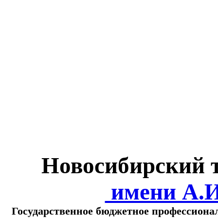
Министерство обра
о
Новосибирский 
имени А.
Государственное бюджетное профессиона