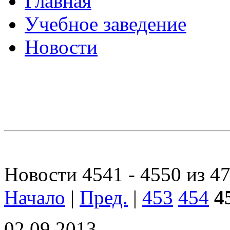
Главная
Учебное заведение
Новости
Новости 4541 - 4550 из 4
Начало
|
Пред.
|
453
454
4
02.09.2013